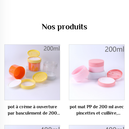
Nos produits
pot à crème à ouverture
pot mat PP de 200 ml avec
par basculement de 200
pincettes et cuillère,
ml, récipient pour lotion
capacité de 7 oz pour
avec finition dépolie, flacon
crèmes, récipient