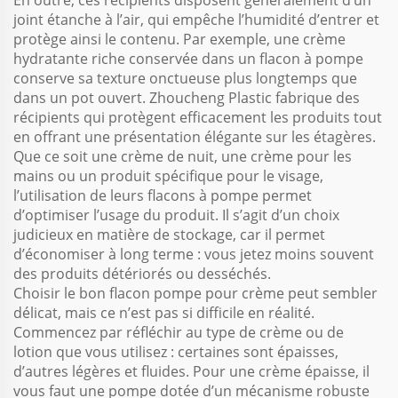
En outre, ces récipients disposent généralement d’un
joint étanche à l’air, qui empêche l’humidité d’entrer et
protège ainsi le contenu. Par exemple, une crème
hydratante riche conservée dans un flacon à pompe
conserve sa texture onctueuse plus longtemps que
dans un pot ouvert. Zhoucheng Plastic fabrique des
récipients qui protègent efficacement les produits tout
en offrant une présentation élégante sur les étagères.
Que ce soit une crème de nuit, une crème pour les
mains ou un produit spécifique pour le visage,
l’utilisation de leurs flacons à pompe permet
d’optimiser l’usage du produit. Il s’agit d’un choix
judicieux en matière de stockage, car il permet
d’économiser à long terme : vous jetez moins souvent
des produits détériorés ou desséchés.
Choisir le bon flacon pompe pour crème peut sembler
délicat, mais ce n’est pas si difficile en réalité.
Commencez par réfléchir au type de crème ou de
lotion que vous utilisez : certaines sont épaisses,
d’autres légères et fluides. Pour une crème épaisse, il
vous faut une pompe dotée d’un mécanisme robuste