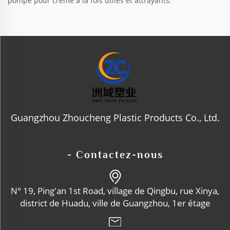
pompe pour crème à la fois utiles et attrayants.
Guangzhou Zhoucheng Plastic Products Co., Ltd.
- Contactez-nous
N° 19, Ping'an 1st Road, village de Qingbu, rue Xinya,
district de Huadu, ville de Guangzhou, 1er étage