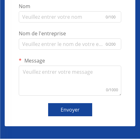
Nom
0/100
Nom de l'entreprise
0/200
Message
0/1000
Envoyer