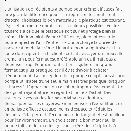
L'utilisation de récipients à pompe pour crème efficaces fait
une grande différence pour l'entreprise et le client. Tout
d'abord, choisissez le bon matériau : le plastique est courant,
léger et permet de nombreuses couleurs possibles. Veillez
toutefois à ce que le plastique soit sûr et protège bien la
crème. Un bon joint d'étanchéité est également essentiel
pour empêcher l'air d'entrer, ce qui prolonge la durée de
conservation de la crème. Un autre point à optimiser est la
taille du récipient : si le client souhaite essayer une nouvelle
crème, un petit format est préférable afin qu’il n’ait pas à
dépenser trop. Pour une utilisation régulière, un grand
format est plus pratique, car il évite d’avoir à acheter
fréquemment. La conception de la pompe compte aussi : une
pompe utilisable d’une seule main est très pratique lorsqu’on
est pressé. L’apparence du récipient importe également ! Un
design attrayant attire le regard et incite à l’achat. Des
couleurs vives ou des formes originales aident à se
démarquer sur les étagères. Enfin, pensez à l’expédition : un
emballage efficace occupe moins d’espace et réduit les
déchets. Cela permet d’économiser de l’argent et est meilleur
pour l’environnement. En choisissant le bon matériau, la
bonne taille et le bon design, vous créez des récipients à