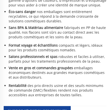
gamme d'options de couleurs, d'impression et d'étiquetage
pour vous aider à créer une identité de marque unique.
Éco-sans danger
nos emballages sont entièrement
recyclables, ce qui répond à la demande croissante de
solutions cosmétiques durables.
Sans BPA & Matériau alimentaire
fabriqués en PP de haute
qualité, nos flacons sont sûrs au contact direct avec les
produits cosmétiques et les soins de la peau.
Format voyage et échantillons
compacts et légers, idéaux
pour les produits cosmétiques nomades.
Salons professionnels et spas
robustes et faciles à utiliser,
parfaits pour les traitements professionnels de la peau.
Vente en gros et commandes groupées
emballages
économiques destinés aux grandes marques cosmétiques
et aux distributeurs.
Rentabilité
des prix directs usine et des seuils minimums
de commande (SMC) flexibles rendent nos produits
accessibles aux entreprises de toutes tailles.