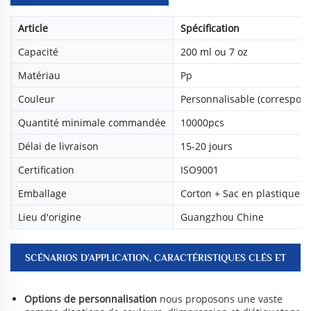
Article
Spécification
Capacité
200 ml ou 7 oz
Matériau
Pp
Couleur
Personnalisable (correspon
Quantité minimale commandée
10000pcs
Délai de livraison
15-20 jours
Certification
ISO9001
Emballage
Corton + Sac en plastique
Lieu d'origine
Guangzhou Chine
SCÉNARIOS D’APPLICATION, CARACTÉRISTIQUES CLÉS ET
AVANTAGES
Options de personnalisation
nous proposons une vaste