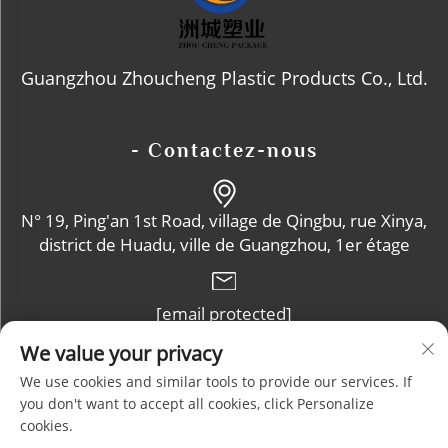
Guangzhou Zhoucheng Plastic Products Co., Ltd.
- Contactez-nous
N° 19, Ping'an 1st Road, village de Qingbu, rue Xinya,
district de Huadu, ville de Guangzhou, 1er étage
[email protected]
We value your privacy
+86-13632102114
We use cookies and similar tools to provide our services. If
you don't want to accept all cookies, click Personalize
cookies.