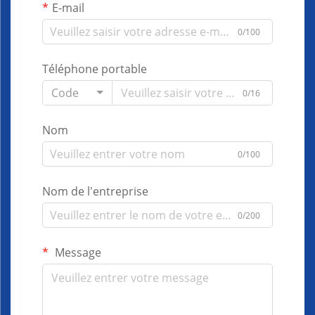
E-mail
0/100
Téléphone portable
Code
0/16
Nom
0/100
Nom de l'entreprise
0/200
Message