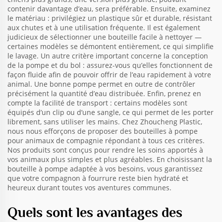
contenir davantage d’eau, sera préférable. Ensuite, examinez
le matériau : privilégiez un plastique sûr et durable, résistant
aux chutes et à une utilisation fréquente. Il est également
judicieux de sélectionner une bouteille facile à nettoyer —
certaines modèles se démontent entièrement, ce qui simplifie
le lavage. Un autre critère important concerne la conception
de la pompe et du bol : assurez-vous qu’elles fonctionnent de
façon fluide afin de pouvoir offrir de l’eau rapidement à votre
animal. Une bonne pompe permet en outre de contrôler
précisément la quantité d’eau distribuée. Enfin, prenez en
compte la facilité de transport : certains modèles sont
équipés d’un clip ou d’une sangle, ce qui permet de les porter
librement, sans utiliser les mains. Chez Zhoucheng Plastic,
nous nous efforçons de proposer des bouteilles à pompe
pour animaux de compagnie répondant à tous ces critères.
Nos produits sont conçus pour rendre les soins apportés à
vos animaux plus simples et plus agréables. En choisissant la
bouteille à pompe adaptée à vos besoins, vous garantissez
que votre compagnon à fourrure reste bien hydraté et
heureux durant toutes vos aventures communes.
Quels sont les avantages des