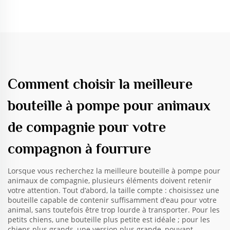
Comment choisir la meilleure
bouteille à pompe pour animaux
de compagnie pour votre
compagnon à fourrure
Lorsque vous recherchez la meilleure bouteille à pompe pour
animaux de compagnie, plusieurs éléments doivent retenir
votre attention. Tout d’abord, la taille compte : choisissez une
bouteille capable de contenir suffisamment d’eau pour votre
animal, sans toutefois être trop lourde à transporter. Pour les
petits chiens, une bouteille plus petite est idéale ; pour les
chiens plus grands, une version plus grande, pouvant