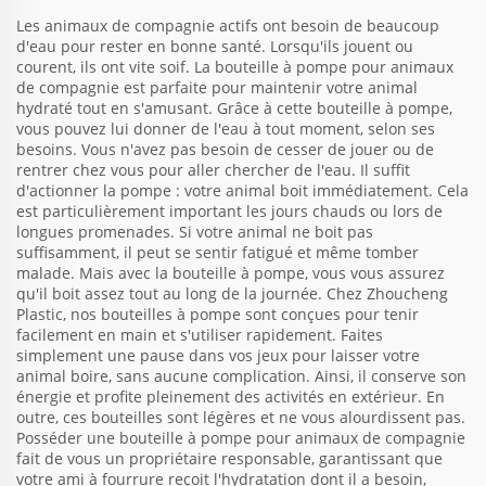
Les animaux de compagnie actifs ont besoin de beaucoup
d'eau pour rester en bonne santé. Lorsqu'ils jouent ou
courent, ils ont vite soif. La bouteille à pompe pour animaux
de compagnie est parfaite pour maintenir votre animal
hydraté tout en s'amusant. Grâce à cette bouteille à pompe,
vous pouvez lui donner de l'eau à tout moment, selon ses
besoins. Vous n'avez pas besoin de cesser de jouer ou de
rentrer chez vous pour aller chercher de l'eau. Il suffit
d'actionner la pompe : votre animal boit immédiatement. Cela
est particulièrement important les jours chauds ou lors de
longues promenades. Si votre animal ne boit pas
suffisamment, il peut se sentir fatigué et même tomber
malade. Mais avec la bouteille à pompe, vous vous assurez
qu'il boit assez tout au long de la journée. Chez Zhoucheng
Plastic, nos bouteilles à pompe sont conçues pour tenir
facilement en main et s'utiliser rapidement. Faites
simplement une pause dans vos jeux pour laisser votre
animal boire, sans aucune complication. Ainsi, il conserve son
énergie et profite pleinement des activités en extérieur. En
outre, ces bouteilles sont légères et ne vous alourdissent pas.
Posséder une bouteille à pompe pour animaux de compagnie
fait de vous un propriétaire responsable, garantissant que
votre ami à fourrure reçoit l'hydratation dont il a besoin,