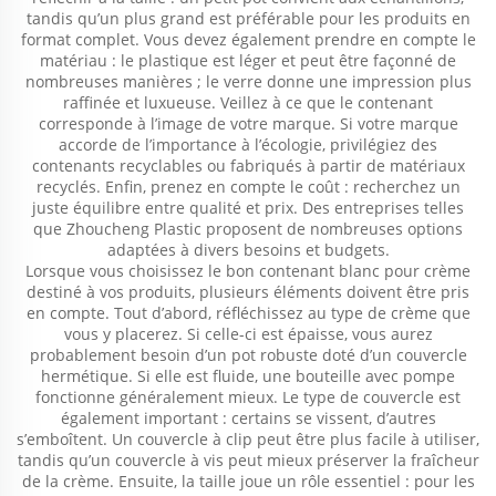
tandis qu’un plus grand est préférable pour les produits en
format complet. Vous devez également prendre en compte le
matériau : le plastique est léger et peut être façonné de
nombreuses manières ; le verre donne une impression plus
raffinée et luxueuse. Veillez à ce que le contenant
corresponde à l’image de votre marque. Si votre marque
accorde de l’importance à l’écologie, privilégiez des
contenants recyclables ou fabriqués à partir de matériaux
recyclés. Enfin, prenez en compte le coût : recherchez un
juste équilibre entre qualité et prix. Des entreprises telles
que Zhoucheng Plastic proposent de nombreuses options
adaptées à divers besoins et budgets.
Lorsque vous choisissez le bon contenant blanc pour crème
destiné à vos produits, plusieurs éléments doivent être pris
en compte. Tout d’abord, réfléchissez au type de crème que
vous y placerez. Si celle-ci est épaisse, vous aurez
probablement besoin d’un pot robuste doté d’un couvercle
hermétique. Si elle est fluide, une bouteille avec pompe
fonctionne généralement mieux. Le type de couvercle est
également important : certains se vissent, d’autres
s’emboîtent. Un couvercle à clip peut être plus facile à utiliser,
tandis qu’un couvercle à vis peut mieux préserver la fraîcheur
de la crème. Ensuite, la taille joue un rôle essentiel : pour les