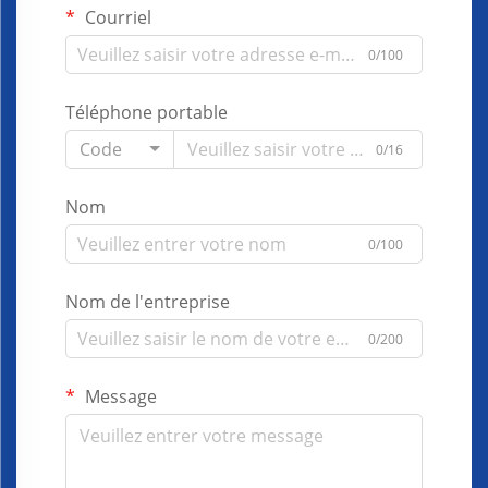
Courriel
0/100
Téléphone portable
Code
0/16
Nom
0/100
Nom de l'entreprise
0/200
Message