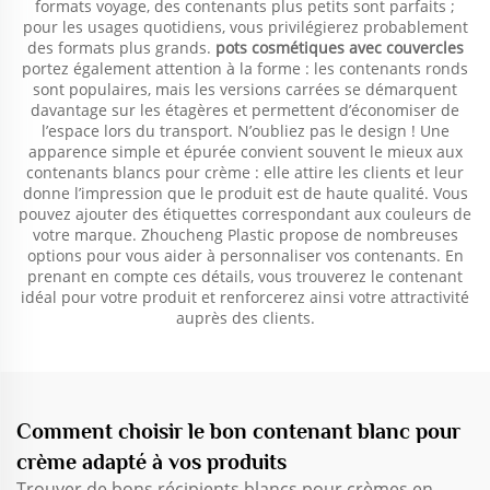
formats voyage, des contenants plus petits sont parfaits ;
pour les usages quotidiens, vous privilégierez probablement
des formats plus grands.
pots cosmétiques avec couvercles
portez également attention à la forme : les contenants ronds
sont populaires, mais les versions carrées se démarquent
davantage sur les étagères et permettent d’économiser de
l’espace lors du transport. N’oubliez pas le design ! Une
apparence simple et épurée convient souvent le mieux aux
contenants blancs pour crème : elle attire les clients et leur
donne l’impression que le produit est de haute qualité. Vous
pouvez ajouter des étiquettes correspondant aux couleurs de
votre marque. Zhoucheng Plastic propose de nombreuses
options pour vous aider à personnaliser vos contenants. En
prenant en compte ces détails, vous trouverez le contenant
idéal pour votre produit et renforcerez ainsi votre attractivité
auprès des clients.
Comment choisir le bon contenant blanc pour
crème adapté à vos produits
Trouver de bons récipients blancs pour crèmes en