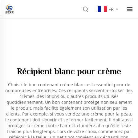
FR
Récipient blanc pour crème
Choisir le bon contenant crème blanc est essentiel pour de
nombreuses entreprises. Ces récipients servent à stocker des
crèmes, des lotions ou d'autres produits utilisés
quotidiennement. Un bon contenant protège non seulement
le produit, mais facilite également son utilisation par les
clients. Par exemple, si vous vendez une crème pour la peau,
le contenant doit s'ouvrir et se fermer facilement. Il doit aussi
protéger la crème contre l'air et la lumière afin qu'elle reste
fraîche plus longtemps. Lors de votre choix, commencez par
réfléchir à la taille : un petit pot convient aux échantillons,