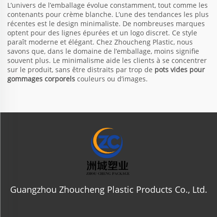
L’univers de l’emballage évolue constamment, tout comme les
contenants pour crème blanche. L’une des tendances les plus
récentes est le design minimaliste. De nombreuses marques
optent pour des lignes épurées et un logo discret. Ce style
paraît moderne et élégant. Chez Zhoucheng Plastic, nous
savons que, dans le domaine de l’emballage, moins signifie
souvent plus. Le minimalisme aide les clients à se concentrer
sur le produit, sans être distraits par trop de
pots vides pour
gommages corporels
couleurs ou d’images.
Guangzhou Zhoucheng Plastic Products Co., Ltd.