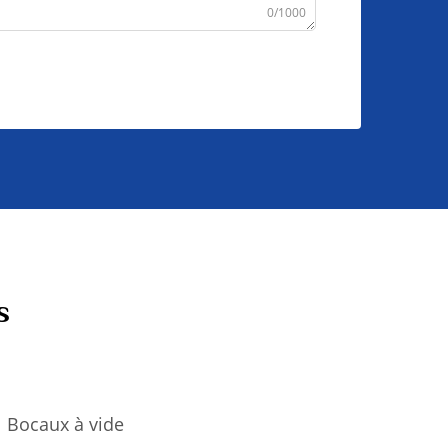
0/1000
s
Bocaux à vide