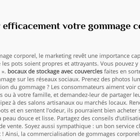
efficacement votre gommage co
e corporel, le marketing revêt une importance capita
 les pots soient propres et attrayants. Vous pouvez y
 ».
bocaux de stockage avec couvercles
faites en sor
mage sur les réseaux sociaux. Prenez des photos lum
sation du gommage ? Les consommateurs aiment voir 
is ou à votre famille, et demandez-leur de partager l
ticipez à des salons artisanaux ou marchés locaux. Re
ots et en sentent l’odeur, ils pourraient bien acheter
peau douce et lisse. Partagez des conseils d’utilisat
 vente. Soyez aussi sympathique : un bon service clien
ont ! Ainsi, la commercialisation de gommages corporel