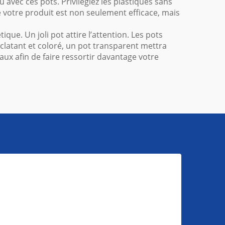
 avec ces pots. Privilégiez les plastiques sans
 votre produit est non seulement efficace, mais
ue. Un joli pot attire l’attention. Les pots
clatant et coloré, un pot transparent mettra
ux afin de faire ressortir davantage votre