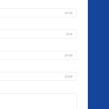
0/100
0/16
0/100
0/200