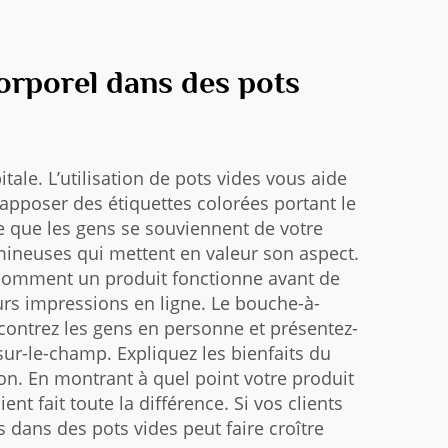
rporel dans des pots
le. L’utilisation de pots vides vous aide
 apposer des étiquettes colorées portant le
te que les gens se souviennent de votre
ineuses qui mettent en valeur son aspect.
comment un produit fonctionne avant de
eurs impressions en ligne. Le bouche-à-
ncontrez les gens en personne et présentez-
 sur-le-champ. Expliquez les bienfaits du
ion. En montrant à quel point votre produit
t fait toute la différence. Si vos clients
s dans des pots vides peut faire croître