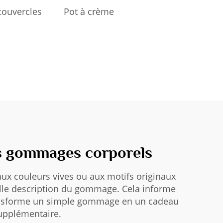
couvercles
Pot à crème
os gommages corporels
 aux couleurs vives ou aux motifs originaux
elle description du gommage. Cela informe
nsforme un simple gommage en un cadeau
supplémentaire.