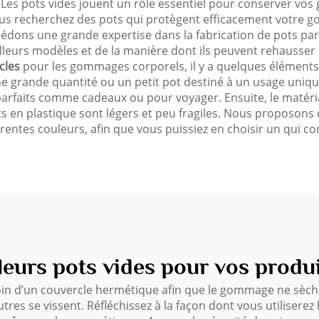
? Les pots vides jouent un rôle essentiel pour conserver vos
vous recherchez des pots qui protègent efficacement votre
sédons une grande expertise dans la fabrication de pots p
lleurs modèles et de la manière dont ils peuvent rehausse
cles
pour les gommages corporels, il y a quelques éléments à
grande quantité ou un petit pot destiné à un usage unique ?
arfaits comme cadeaux ou pour voyager. Ensuite, le matériau 
s en plastique sont légers et peu fragiles. Nous proposons
rentes couleurs, afin que vous puissiez en choisir un qui co
leurs pots vides pour vos prod
oin d’un couvercle hermétique afin que le gommage ne sèch
autres se vissent. Réfléchissez à la façon dont vous utilisere