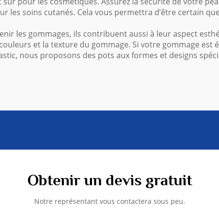
t sûr pour les cosmétiques. Assurez la sécurité de votre peau
r les soins cutanés. Cela vous permettra d’être certain que
ir les gommages, ils contribuent aussi à leur aspect esthétiq
 couleurs et la texture du gommage. Si votre gommage est é
stic, nous proposons des pots aux formes et designs spécia
Obtenir un devis gratuit
Notre représentant vous contactera sous peu.