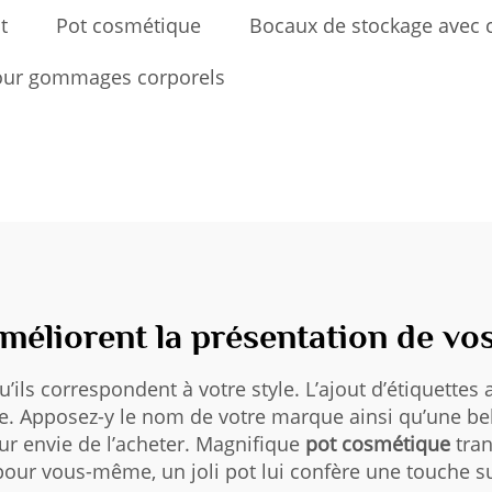
t
Pot cosmétique
Bocaux de stockage avec 
pour gommages corporels
méliorent la présentation de v
ils correspondent à votre style. L’ajout d’étiquettes
e. Apposez-y le nom de votre marque ainsi qu’une b
leur envie de l’acheter. Magnifique
pot cosmétique
tra
pour vous-même, un joli pot lui confère une touche 