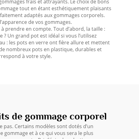
 gommages frais et attrayants. Le choix de bons
 gommage tout en étant esthétiquement plaisants
arfaitement adaptés aux gommages corporels.
r l’apparence de vos gommages.
 prendre en compte. Tout d’abord, la taille :
 Un grand pot est idéal si vous l’utilisez
: les pots en verre ont fière allure et mettent
 de nombreux pots en plastique, durables et
rrespond à votre style.
uits de gommage corporel
e pas. Certains modèles sont dotés d’un
z le gommage et à ce qui vous sera le plus