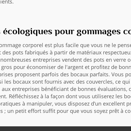
ients.
s écologiques pour gommages co
ommage corporel est plus facile que vous ne le pens
 des pots fabriqués à partir de matériaux respectueu
nombreuses entreprises vendent des pots en verre ou
 gros pour économiser de l'argent et profitez de bonne
eprises proposent parfois des bocaux parfaits. Vous po
 si les bocaux sont fournis avec des couvercles, ce qui
on aux entreprises bénéficiant de bonnes évaluations, 
t. Réfléchissez à la façon dont vous utiliserez les boc
pratiques à manipuler, vous disposez d’un excellent p
; un petit effort suffit pour que vous soyez prêt à co