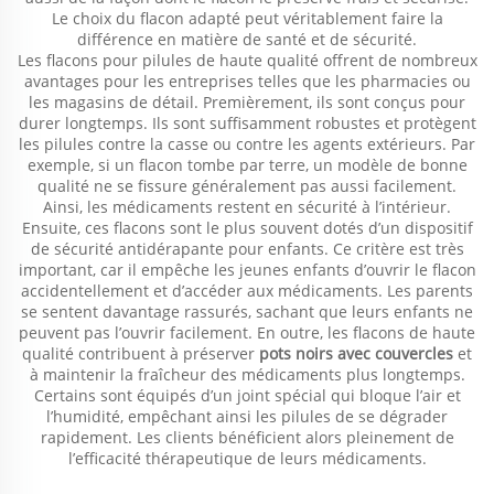
Le choix du flacon adapté peut véritablement faire la
différence en matière de santé et de sécurité.
Les flacons pour pilules de haute qualité offrent de nombreux
avantages pour les entreprises telles que les pharmacies ou
les magasins de détail. Premièrement, ils sont conçus pour
durer longtemps. Ils sont suffisamment robustes et protègent
les pilules contre la casse ou contre les agents extérieurs. Par
exemple, si un flacon tombe par terre, un modèle de bonne
qualité ne se fissure généralement pas aussi facilement.
Ainsi, les médicaments restent en sécurité à l’intérieur.
Ensuite, ces flacons sont le plus souvent dotés d’un dispositif
de sécurité antidérapante pour enfants. Ce critère est très
important, car il empêche les jeunes enfants d’ouvrir le flacon
accidentellement et d’accéder aux médicaments. Les parents
se sentent davantage rassurés, sachant que leurs enfants ne
peuvent pas l’ouvrir facilement. En outre, les flacons de haute
qualité contribuent à préserver
pots noirs avec couvercles
et
à maintenir la fraîcheur des médicaments plus longtemps.
Certains sont équipés d’un joint spécial qui bloque l’air et
l’humidité, empêchant ainsi les pilules de se dégrader
rapidement. Les clients bénéficient alors pleinement de
l’efficacité thérapeutique de leurs médicaments.