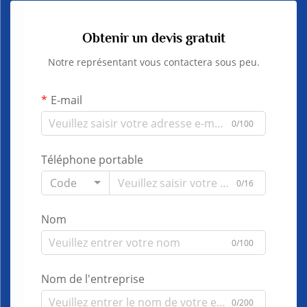
Obtenir un devis gratuit
Notre représentant vous contactera sous peu.
E-mail
0/100
Téléphone portable
Code
0/16
Nom
0/100
Nom de l'entreprise
0/200