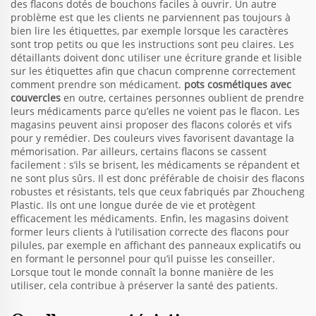
des flacons dotés de bouchons faciles à ouvrir. Un autre
problème est que les clients ne parviennent pas toujours à
bien lire les étiquettes, par exemple lorsque les caractères
sont trop petits ou que les instructions sont peu claires. Les
détaillants doivent donc utiliser une écriture grande et lisible
sur les étiquettes afin que chacun comprenne correctement
comment prendre son médicament.
pots cosmétiques avec
couvercles
en outre, certaines personnes oublient de prendre
leurs médicaments parce qu’elles ne voient pas le flacon. Les
magasins peuvent ainsi proposer des flacons colorés et vifs
pour y remédier. Des couleurs vives favorisent davantage la
mémorisation. Par ailleurs, certains flacons se cassent
facilement : s’ils se brisent, les médicaments se répandent et
ne sont plus sûrs. Il est donc préférable de choisir des flacons
robustes et résistants, tels que ceux fabriqués par Zhoucheng
Plastic. Ils ont une longue durée de vie et protègent
efficacement les médicaments. Enfin, les magasins doivent
former leurs clients à l’utilisation correcte des flacons pour
pilules, par exemple en affichant des panneaux explicatifs ou
en formant le personnel pour qu’il puisse les conseiller.
Lorsque tout le monde connaît la bonne manière de les
utiliser, cela contribue à préserver la santé des patients.