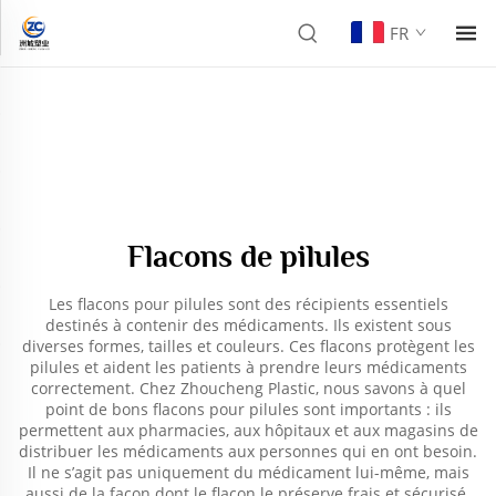
FR
Flacons de pilules
Les flacons pour pilules sont des récipients essentiels
destinés à contenir des médicaments. Ils existent sous
diverses formes, tailles et couleurs. Ces flacons protègent les
pilules et aident les patients à prendre leurs médicaments
correctement. Chez Zhoucheng Plastic, nous savons à quel
point de bons flacons pour pilules sont importants : ils
permettent aux pharmacies, aux hôpitaux et aux magasins de
distribuer les médicaments aux personnes qui en ont besoin.
Il ne s’agit pas uniquement du médicament lui-même, mais
aussi de la façon dont le flacon le préserve frais et sécurisé.