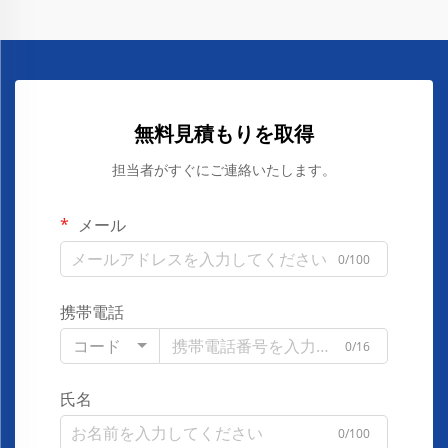
無料見積もりを取得
担当者がすぐにご連絡いたします。
メール
0/100
携帯電話
コード
0/16
氏名
0/100