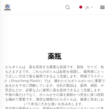
JA
薬瓶
ピルボトルは、薬を収容する重要な容器です。形状、サイズ、色
もさまざまです。これらのボトルは錠剤を保護し、服用者にとっ
て正しい方法で薬を服用できるよう支援します。周城プラスチッ
ク（Zhoucheng Plastic）では、優れたピルボトルがいかに重要で
あるかを十分に理解しています。当社の製品は、薬局、病院、小
売店などが、必要な人に確実に薬を提供できるよう支援します。
中身の薬だけでなく、ボトルがその薬を新鮮かつ安全に保つ役割
も極めて重要です。適切な種類のピルボトルは、健康と安全にお
いて本当に大きな違いを生み出します。
高品質の薬用ボトルは、薬局や小売店などのビジネスにおいて多