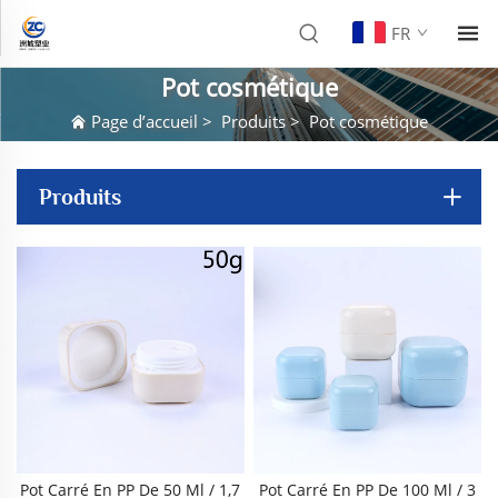
FR
Pot cosmétique
Page d’accueil
>
Produits
>
Pot cosmétique
Produits
Pot Carré En PP De 50 Ml / 1,7
Pot Carré En PP De 100 Ml / 3