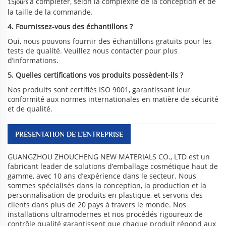
à compléter, selon la complexité de la conception et de
15jours
la taille de la commande.
4. Fournissez-vous des échantillons ?
Oui, nous pouvons fournir des échantillons gratuits pour les
tests de qualité. Veuillez nous contacter pour plus
d’informations.
5. Quelles certifications vos produits possèdent-ils ?
Nos produits sont certifiés ISO 9001, garantissant leur
conformité aux normes internationales en matière de sécurité
et de qualité.
PRÉSENTATION DE L'ENTREPRISE
GUANGZHOU ZHOUCHENG NEW MATERIALS CO., LTD est un
fabricant leader de solutions d’emballage cosmétique haut de
gamme, avec 10 ans d’expérience dans le secteur. Nous
sommes spécialisés dans la conception, la production et la
personnalisation de produits en plastique, et servons des
clients dans plus de 20 pays à travers le monde. Nos
installations ultramodernes et nos procédés rigoureux de
contrôle qualité garantissent que chaque produit répond aux