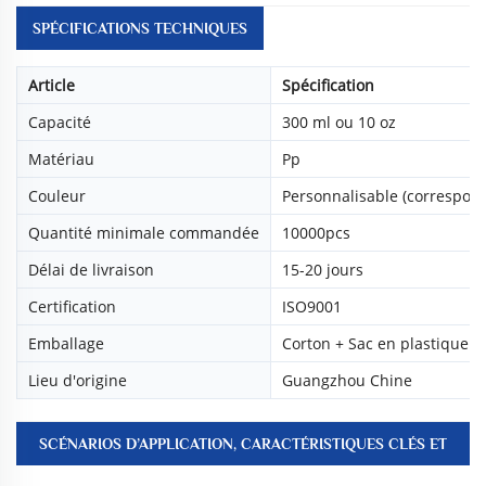
SPÉCIFICATIONS TECHNIQUES
Article
Spécification
Capacité
300 ml ou 10 oz
Matériau
Pp
Couleur
Personnalisable (correspon
Quantité minimale commandée
10000pcs
Délai de livraison
15-20 jours
Certification
ISO9001
Emballage
Corton + Sac en plastique
Lieu d'origine
Guangzhou Chine
SCÉNARIOS D’APPLICATION, CARACTÉRISTIQUES CLÉS ET