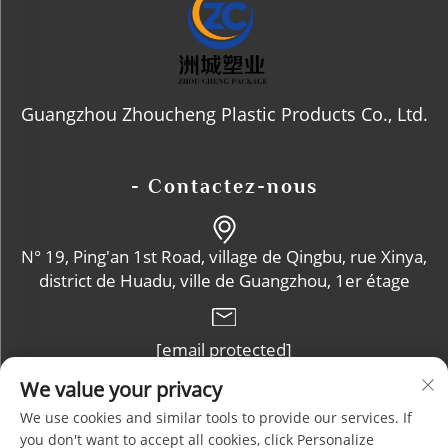
Guangzhou Zhoucheng Plastic Products Co., Ltd.
- Contactez-nous
N° 19, Ping'an 1st Road, village de Qingbu, rue Xinya,
district de Huadu, ville de Guangzhou, 1er étage
[email protected]
We value your privacy
+86-13632102114
We use cookies and similar tools to provide our services. If
you don't want to accept all cookies, click Personalize