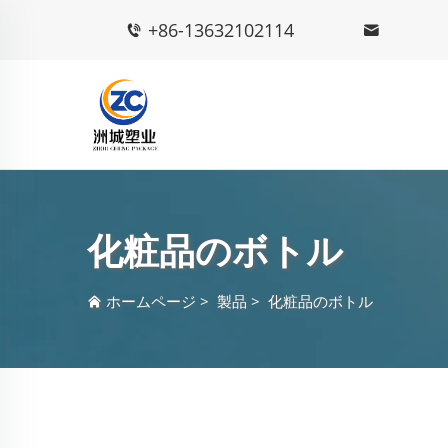
+86-13632102114
化粧品のボトル
ホームページ
>
製品
>
化粧品のボトル