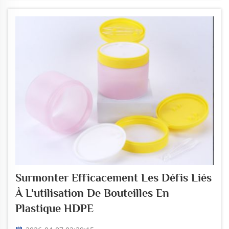
contribue à protéger la planète. Il est fabriqué à
partir de matériaux plus respectueux de
l'environnement. Ces matériaux peuvent être
recyclés ou...
Surmonter Efficacement Les Défis Liés
À L'utilisation De Bouteilles En
Plastique HDPE