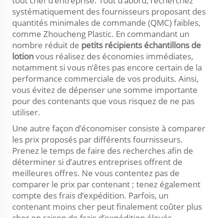
tout chef d’entreprise. Tout d’abord, recherchez
systématiquement des fournisseurs proposant des
quantités minimales de commande (QMC) faibles,
comme Zhoucheng Plastic. En commandant un
nombre réduit de
petits récipients échantillons de
lotion
vous réalisez des économies immédiates,
notamment si vous n’êtes pas encore certain de la
performance commerciale de vos produits. Ainsi,
vous évitez de dépenser une somme importante
pour des contenants que vous risquez de ne pas
utiliser.
Une autre façon d’économiser consiste à comparer
les prix proposés par différents fournisseurs.
Prenez le temps de faire des recherches afin de
déterminer si d’autres entreprises offrent de
meilleures offres. Ne vous contentez pas de
comparer le prix par contenant ; tenez également
compte des frais d’expédition. Parfois, un
contenant moins cher peut finalement coûter plus
cher en raison de frais d’expédition élevés.