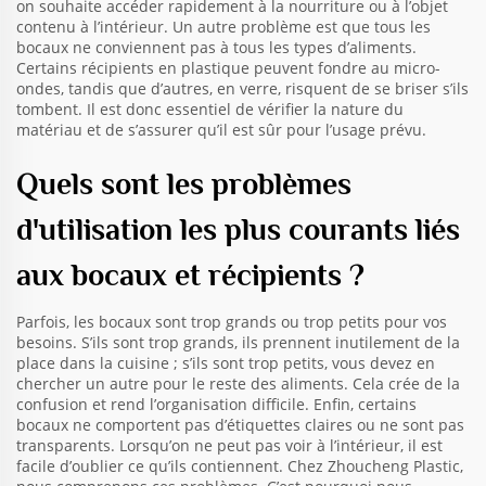
on souhaite accéder rapidement à la nourriture ou à l’objet
contenu à l’intérieur. Un autre problème est que tous les
bocaux ne conviennent pas à tous les types d’aliments.
Certains récipients en plastique peuvent fondre au micro-
ondes, tandis que d’autres, en verre, risquent de se briser s’ils
tombent. Il est donc essentiel de vérifier la nature du
matériau et de s’assurer qu’il est sûr pour l’usage prévu.
Quels sont les problèmes
d'utilisation les plus courants liés
aux bocaux et récipients ?
Parfois, les bocaux sont trop grands ou trop petits pour vos
besoins. S’ils sont trop grands, ils prennent inutilement de la
place dans la cuisine ; s’ils sont trop petits, vous devez en
chercher un autre pour le reste des aliments. Cela crée de la
confusion et rend l’organisation difficile. Enfin, certains
bocaux ne comportent pas d’étiquettes claires ou ne sont pas
transparents. Lorsqu’on ne peut pas voir à l’intérieur, il est
facile d’oublier ce qu’ils contiennent. Chez Zhoucheng Plastic,