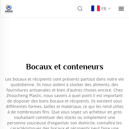
FR
Bocaux et conteneurs
Les bocaux et récipients sont présents partout dans notre vie
quotidienne. Ils nous aident à stocker des aliments, des
fournitures artisanales et bien d'autres choses encore. Chez
Zhoucheng Plastic, nous savons à quel point il est important
de disposer des bons bocaux et récipients. Ils existent sous
différentes formes, tailles et matériaux, ce qui les rend utiles
à de nombreuses fins. Que vous soyez un acheteur en gros
souhaitant constituer des stocks ou simplement une
personne soucieuse d'organiser son domicile, connaître les
caractéristiques des bocaux et récipients peut faire une