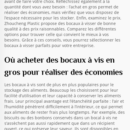
avant de faire votre choix. Réfléchissez également à la
quantité dont vous avez besoin : l’achat en gros permet de
réaliser des économies, mais vérifiez que vous disposez de
l’espace nécessaire pour les stocker. Enfin, examinez le prix.
Zhoucheng Plastic propose des bocaux à visser de bonne
qualité à des prix raisonnables. Comparez les différentes
options pour trouver celle qui convient le mieux à vos
besoins. Grâce à ces conseils, vous pourrez sélectionner les
bocaux à visser parfaits pour votre entreprise.
Où acheter des bocaux à vis en
gros pour réaliser des économies
Les bocaux à vis sont de plus en plus populaires pour le
stockage des aliments. Beaucoup les choisissent pour leur
facilité d’utilisation et leur capacité à conserver les aliments
frais. Leur principal avantage est l’étanchéité parfaite : l’air et
l’humidité pénètrent difficilement à l’intérieur, ce qui permet
aux aliments de rester frais plus longtemps. Par exemple, des
biscuits ou des bonbons conservés dans un bocal à vis ne
s’assèchent pas aussi rapidement que dans un récipient
ouvert, ce qui préserve leur saveur. Ils sont disponibles en