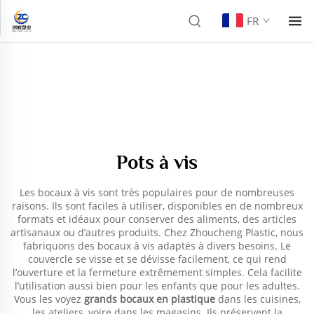
FR
Pots à vis
Les bocaux à vis sont très populaires pour de nombreuses
raisons. Ils sont faciles à utiliser, disponibles en de nombreux
formats et idéaux pour conserver des aliments, des articles
artisanaux ou d’autres produits. Chez Zhoucheng Plastic, nous
fabriquons des bocaux à vis adaptés à divers besoins. Le
couvercle se visse et se dévisse facilement, ce qui rend
l’ouverture et la fermeture extrêmement simples. Cela facilite
l’utilisation aussi bien pour les enfants que pour les adultes.
Vous les voyez
grands bocaux en plastique
dans les cuisines,
les ateliers, voire dans les magasins. Ils préservent la