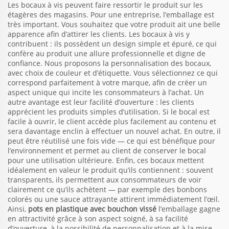
Les bocaux à vis peuvent faire ressortir le produit sur les
étagères des magasins. Pour une entreprise, l’emballage est
très important. Vous souhaitez que votre produit ait une belle
apparence afin d’attirer les clients. Les bocaux à vis y
contribuent : ils possèdent un design simple et épuré, ce qui
confère au produit une allure professionnelle et digne de
confiance. Nous proposons la personnalisation des bocaux,
avec choix de couleur et d’étiquette. Vous sélectionnez ce qui
correspond parfaitement à votre marque, afin de créer un
aspect unique qui incite les consommateurs à l’achat. Un
autre avantage est leur facilité d’ouverture : les clients
apprécient les produits simples d’utilisation. Si le bocal est
facile à ouvrir, le client accède plus facilement au contenu et
sera davantage enclin à effectuer un nouvel achat. En outre, il
peut être réutilisé une fois vide — ce qui est bénéfique pour
l’environnement et permet au client de conserver le bocal
pour une utilisation ultérieure. Enfin, ces bocaux mettent
idéalement en valeur le produit qu’ils contiennent : souvent
transparents, ils permettent aux consommateurs de voir
clairement ce qu’ils achètent — par exemple des bonbons
colorés ou une sauce attrayante attirent immédiatement l’œil.
Ainsi,
pots en plastique avec bouchon vissé
l’emballage gagne
en attractivité grâce à son aspect soigné, à sa facilité
d’ouverture, à la possibilité de personnalisation et à la mise