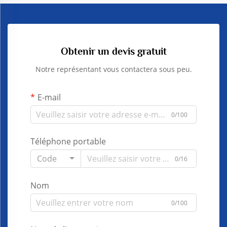
Obtenir un devis gratuit
Notre représentant vous contactera sous peu.
E-mail
0/100
Téléphone portable
Code
0/16
Nom
0/100