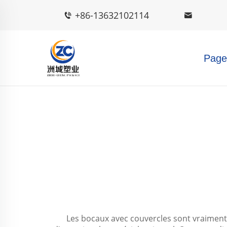
+86-13632102114
Page 
Les bocaux avec couvercles sont vraiment u