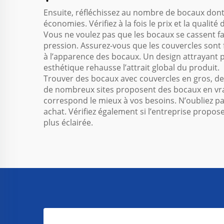
Ensuite, réfléchissez au nombre de bocaux dont v
économies. Vérifiez à la fois le prix et la qual
Vous ne voulez pas que les bocaux se cassent fa
pression. Assurez-vous que les couvercles sont f
à l’apparence des bocaux. Un design attrayant p
esthétique rehausse l’attrait global du produit.
Trouver des bocaux avec couvercles en gros, de h
de nombreux sites proposent des bocaux en vrac 
correspond le mieux à vos besoins. N’oubliez pas
achat. Vérifiez également si l’entreprise propo
plus éclairée.