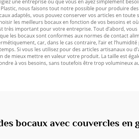
irigiez une entreprise ou que vous en ayez simplement beso
lastic, nous faisons tout notre possible pour produire des 
ux adaptés, vous pouvez conserver vos articles en toute s
isir les meilleurs bocaux en fonction de vos besoins et où 
t très important pour votre entreprise. Tout d’abord, vous d
que les bocaux sont conformes aux normes de contact alimen
métiquement, car, dans le cas contraire, l’air et l’humidité 
temps. Si vous les utilisez pour des articles artisanaux ou 
n de mieux mettre en valeur votre produit. La taille est ég
dre à vos besoins, sans toutefois être trop volumineux au
des bocaux avec couvercles en g