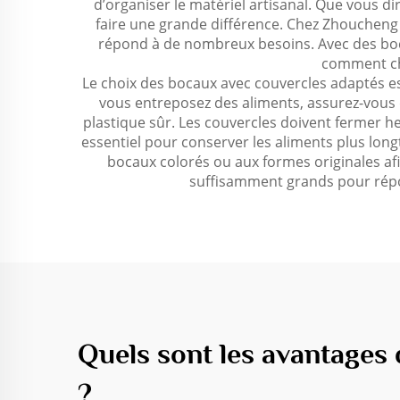
d’organiser le matériel artisanal. Que vous d
faire une grande différence. Chez Zhoucheng P
répond à de nombreux besoins. Avec des boca
comment cho
Le choix des bocaux avec couvercles adaptés es
vous entreposez des aliments, assurez-vous 
plastique sûr. Les couvercles doivent fermer her
essentiel pour conserver les aliments plus long
bocaux colorés ou aux formes originales afi
suffisamment grands pour répon
Quels sont les avantages 
?