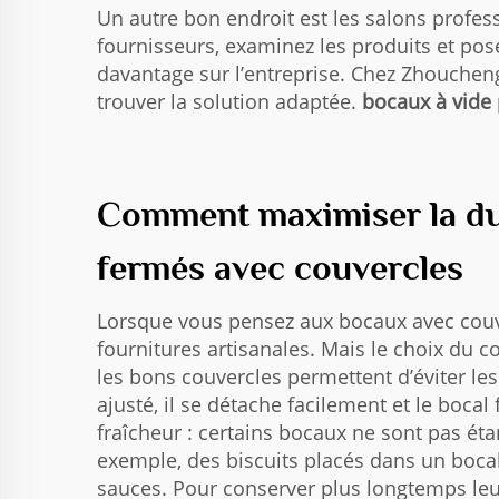
Un autre bon endroit est les salons profes
fournisseurs, examinez les produits et po
davantage sur l’entreprise. Chez Zhouchen
trouver la solution adaptée.
bocaux à vide
Comment maximiser la dur
fermés avec couvercles
Lorsque vous pensez aux bocaux avec couver
fournitures artisanales. Mais le choix du 
les bons couvercles permettent d’éviter le
ajusté, il se détache facilement et le boca
fraîcheur : certains bocaux ne sont pas étan
exemple, des biscuits placés dans un bocal 
sauces. Pour conserver plus longtemps leur