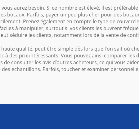
ous aurez besoin. Si ce nombre est élevé, il est préférable
ité des bocaux. Parfois, payer un peu plus cher pour des boca
cilement. Prenez également en compte le type de couvercle :
aciles à manipuler, surtout si vos clients les ouvrent fréqu
eut séduire les clients, notamment lors de la vente de con
aute qualité, peut être simple dès lors que l’on sait où cher
à des prix intéressants. Vous pouvez ainsi comparer les dif
 de consulter les avis d’autres acheteurs, ce qui vous aider
se des échantillons. Parfois, toucher et examiner personnel