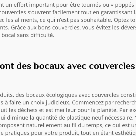
ent un effort important pour être tournés ou « poppé
uvercles s’ouvrent facilement tout en garantissant la
ec les aliments, ce qui n’est pas souhaitable. Optez 
nts. Grâce aux bons couvercles, vous évitez les déver
bocal sans difficulté.
font des bocaux avec couvercles
uits, des bocaux écologiques avec couvercles consti
s à faire un choix judicieux. Commencez par recherch
uit les déchets et est meilleur pour la planète. Par 
 qui diminue la quantité de plastique neuf nécessaire. 
omposent naturellement au fil du temps, ce qui est un 
 pratiques pour votre produit, tout en étant esthétiqu