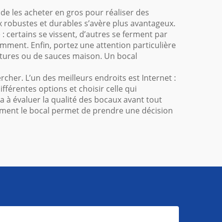
 de les acheter en gros pour réaliser des
ux robustes et durables s’avère plus avantageux.
 certains se vissent, d’autres se ferment par
emment. Enfin, portez une attention particulière
fitures ou de sauces maison. Un bocal
cher. L’un des meilleurs endroits est Internet :
férentes options et choisir celle qui
a à évaluer la qualité des bocaux avant tout
lement le bocal permet de prendre une décision