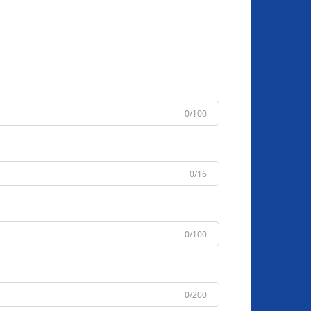
0/100
0/16
0/100
0/200