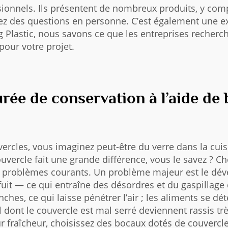
sionnels. Ils présentent de nombreux produits, y com
sez des questions en personne. C’est également une e
g Plastic, nous savons ce que les entreprises recher
pour votre projet.
ée de conservation à l’aide d
cles, vous imaginez peut-être du verre dans la cuisi
couvercle fait une grande différence, vous le savez ?
s problèmes courants. Un problème majeur est le déve
l fuit — ce qui entraîne des désordres et du gaspillag
ches, ce qui laisse pénétrer l’air ; les aliments se dé
dont le couvercle est mal serré deviennent rassis trè
 fraîcheur, choisissez des bocaux dotés de couvercles