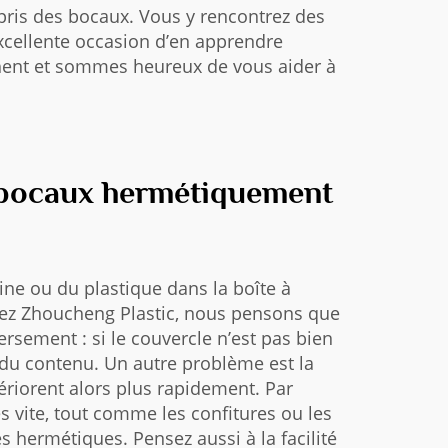
pris des bocaux. Vous y rencontrez des
xcellente occasion d’en apprendre
chent et sommes heureux de vous aider à
e bocaux hermétiquement
ne ou du plastique dans la boîte à
 Chez Zhoucheng Plastic, nous pensons que
rsement : si le couvercle n’est pas bien
e du contenu. Un autre problème est la
tériorent alors plus rapidement. Par
s vite, tout comme les confitures ou les
 hermétiques. Pensez aussi à la facilité