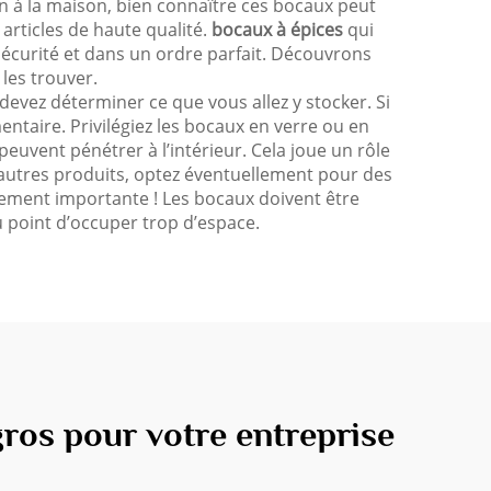
in à la maison, bien connaître ces bocaux peut
articles de haute qualité.
bocaux à épices
qui
écurité et dans un ordre parfait. Découvrons
les trouver.
evez déterminer ce que vous allez y stocker. Si
taire. Privilégiez les bocaux en verre ou en
peuvent pénétrer à l’intérieur. Cela joue un rôle
d’autres produits, optez éventuellement pour des
alement importante ! Les bocaux doivent être
 point d’occuper trop d’espace.
ros pour votre entreprise