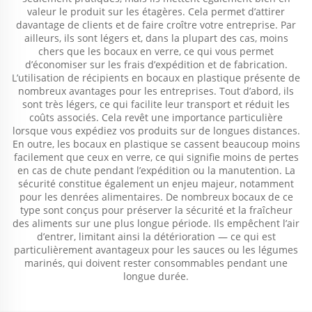
valeur le produit sur les étagères. Cela permet d’attirer
davantage de clients et de faire croître votre entreprise. Par
ailleurs, ils sont légers et, dans la plupart des cas, moins
chers que les bocaux en verre, ce qui vous permet
d’économiser sur les frais d’expédition et de fabrication.
L’utilisation de récipients en bocaux en plastique présente de
nombreux avantages pour les entreprises. Tout d’abord, ils
sont très légers, ce qui facilite leur transport et réduit les
coûts associés. Cela revêt une importance particulière
lorsque vous expédiez vos produits sur de longues distances.
En outre, les bocaux en plastique se cassent beaucoup moins
facilement que ceux en verre, ce qui signifie moins de pertes
en cas de chute pendant l’expédition ou la manutention. La
sécurité constitue également un enjeu majeur, notamment
pour les denrées alimentaires. De nombreux bocaux de ce
type sont conçus pour préserver la sécurité et la fraîcheur
des aliments sur une plus longue période. Ils empêchent l’air
d’entrer, limitant ainsi la détérioration — ce qui est
particulièrement avantageux pour les sauces ou les légumes
marinés, qui doivent rester consommables pendant une
longue durée.