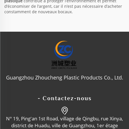
plastique
contribue à protéger l’environnement et permet
d’économiser de l’argent, car il n’est pas nécessaire d’acheter
constamment de nouveaux bocaux.
Guangzhou Zhoucheng Plastic Products Co., Ltd.
- Contactez-nous
N° 19, Ping'an 1st Road, village de Qingbu, rue Xinya,
district de Huadu, ville de Guangzhou, 1er étage