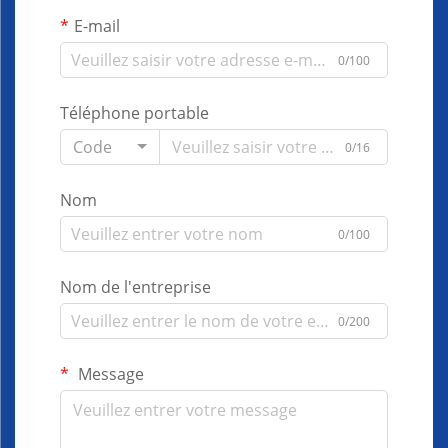
E-mail
0/100
Téléphone portable
Code
0/16
Nom
0/100
Nom de l'entreprise
0/200
Message