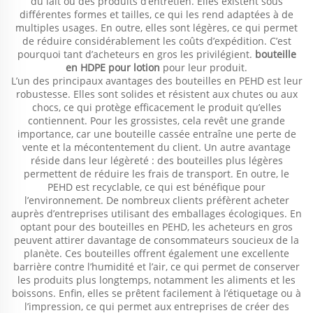
du lait ou des produits d’entretien. Elles existent sous
différentes formes et tailles, ce qui les rend adaptées à de
multiples usages. En outre, elles sont légères, ce qui permet
de réduire considérablement les coûts d’expédition. C’est
pourquoi tant d’acheteurs en gros les privilégient.
bouteille
en HDPE pour lotion
pour leur produit.
L’un des principaux avantages des bouteilles en PEHD est leur
robustesse. Elles sont solides et résistent aux chutes ou aux
chocs, ce qui protège efficacement le produit qu’elles
contiennent. Pour les grossistes, cela revêt une grande
importance, car une bouteille cassée entraîne une perte de
vente et la mécontentement du client. Un autre avantage
réside dans leur légèreté : des bouteilles plus légères
permettent de réduire les frais de transport. En outre, le
PEHD est recyclable, ce qui est bénéfique pour
l’environnement. De nombreux clients préfèrent acheter
auprès d’entreprises utilisant des emballages écologiques. En
optant pour des bouteilles en PEHD, les acheteurs en gros
peuvent attirer davantage de consommateurs soucieux de la
planète. Ces bouteilles offrent également une excellente
barrière contre l’humidité et l’air, ce qui permet de conserver
les produits plus longtemps, notamment les aliments et les
boissons. Enfin, elles se prêtent facilement à l’étiquetage ou à
l’impression, ce qui permet aux entreprises de créer des