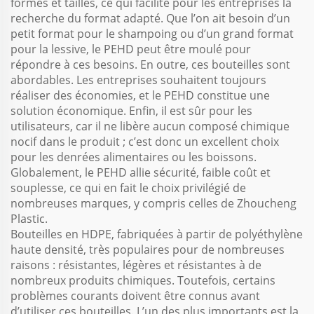
formes et tailles, ce qui facilite pour les entreprises la
recherche du format adapté. Que l’on ait besoin d’un
petit format pour le shampoing ou d’un grand format
pour la lessive, le PEHD peut être moulé pour
répondre à ces besoins. En outre, ces bouteilles sont
abordables. Les entreprises souhaitent toujours
réaliser des économies, et le PEHD constitue une
solution économique. Enfin, il est sûr pour les
utilisateurs, car il ne libère aucun composé chimique
nocif dans le produit ; c’est donc un excellent choix
pour les denrées alimentaires ou les boissons.
Globalement, le PEHD allie sécurité, faible coût et
souplesse, ce qui en fait le choix privilégié de
nombreuses marques, y compris celles de Zhoucheng
Plastic.
Bouteilles en HDPE, fabriquées à partir de polyéthylène
haute densité, très populaires pour de nombreuses
raisons : résistantes, légères et résistantes à de
nombreux produits chimiques. Toutefois, certains
problèmes courants doivent être connus avant
d’utiliser ces bouteilles. L’un des plus importants est la