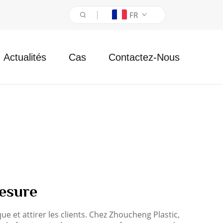
FR
Actualités
Cas
Contactez-Nous
esure
e et attirer les clients. Chez Zhoucheng Plastic,