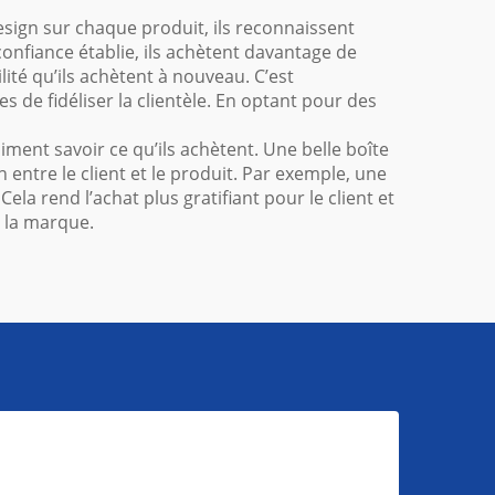
esign sur chaque produit, ils reconnaissent
confiance établie, ils achètent davantage de
té qu’ils achètent à nouveau. C’est
 de fidéliser la clientèle. En optant pour des
ment savoir ce qu’ils achètent. Une belle boîte
n entre le client et le produit. Par exemple, une
 rend l’achat plus gratifiant pour le client et
e la marque.