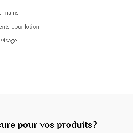
es mains
ients pour lotion
 visage
sure pour vos produits?