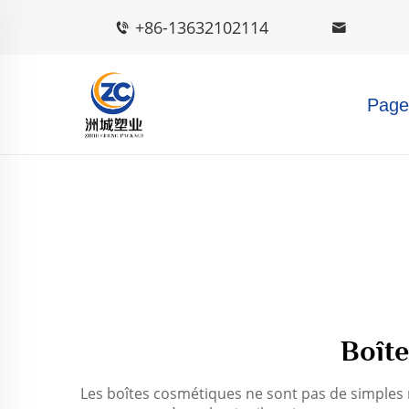
+86-13632102114
Page 
Boît
Les boîtes cosmétiques ne sont pas de simples ré