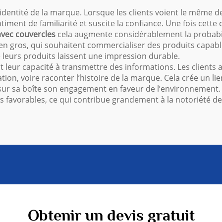
’identité de la marque. Lorsque les clients voient le même d
ment de familiarité et suscite la confiance. Une fois cette 
avec couvercles
cela augmente considérablement la probabili
n gros, qui souhaitent commercialiser des produits capables
 leurs produits laissent une impression durable.
leur capacité à transmettre des informations. Les clients ai
tion, voire raconter l’histoire de la marque. Cela crée un lie
 sa boîte son engagement en faveur de l’environnement. Cela
ns favorables, ce qui contribue grandement à la notoriété d
Obtenir un devis gratuit