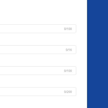
0/100
0/16
0/100
0/200