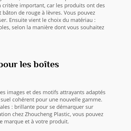
 critère important, car les produits ont des
it bâton de rouge à lèvres. Vous pouvez
ser. Ensuite vient le choix du matériau :
uples, selon la manière dont vous souhaitez
pour les boîtes
es images et des motifs attrayants adaptés
s visuel cohérent pour une nouvelle gamme.
iales : brillante pour se démarquer sur
sation chez Zhoucheng Plastic, vous pouvez
e marque et à votre produit.