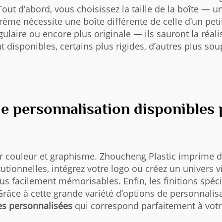
ut d’abord, vous choisissez la taille de la boîte — un
rème nécessite une boîte différente de celle d’un pet
ulaire ou encore plus originale — ils sauront la réali
t disponibles, certains plus rigides, d’autres plus so
de personnalisation disponibles 
r couleur et graphisme. Zhoucheng Plastic imprime d
titutionnelles, intégrez votre logo ou créez un univer
us facilement mémorisables. Enfin, les finitions spéc
Grâce à cette grande variété d’options de personnali
es personnalisées
qui correspond parfaitement à votr