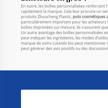
En outre, les boîtes personnalisées renforcent l
rapidement la marque. Cela leur procure un senti
produits Zhoucheng Plastic.
pots cosmétiques 
particulièrement important pour les acheteurs e
boîtes imprimées sur mesure, ils s’assurent que
Un autre avantage des boîtes personnalisées est 
peut indiquer les ingrédients, les modes d’utilisa
marque de soins cutanés bio peut mentionner sur
peut générer des avis positifs ou des discussio