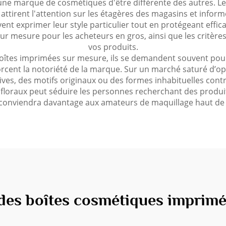
 une marque de cosmétiques d'être différente des autres. 
e
attirent l'attention sur les étagères des magasins et informe
nt exprimer leur style particulier tout en protégeant effica
 mesure pour les acheteurs en gros, ainsi que les critères
vos produits.
boîtes imprimées sur mesure, ils se demandent souvent pour
rcent la notoriété de la marque. Sur un marché saturé d’opt
ves, des motifs originaux ou des formes inhabituelles cont
 floraux peut séduire les personnes recherchant des produi
conviendra davantage aux amateurs de maquillage haut d
 des boîtes cosmétiques imprimé