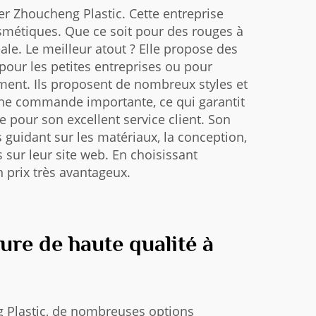
r Zhoucheng Plastic. Cette entreprise
osmétiques. Que ce soit pour des rouges à
éale. Le meilleur atout ? Elle propose des
pour les petites entreprises ou pour
ement. Ils proposent de nombreux styles et
 une commande importante, ce qui garantit
 pour son excellent service client. Son
 guidant sur les matériaux, la conception,
s sur leur site web. En choisissant
 prix très avantageux.
re de haute qualité à
g Plastic, de nombreuses options