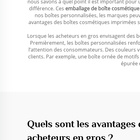
nous savons à quel point il est important pour
différence. Ces
emballage de boîte cosmétiqu
nos boîtes personnalisées, les marques peuve
avantages des boîtes cosmétiques imprimées sur
Lorsque les acheteurs en gros envisagent des 
Premièrement, les boîtes personnalisées renfo
l’attention des consommateurs. Des couleurs vi
clients. Par exemple, une boîte ornée de motifs
épurée 
Quels sont les avantages
acheteurs en gros ?