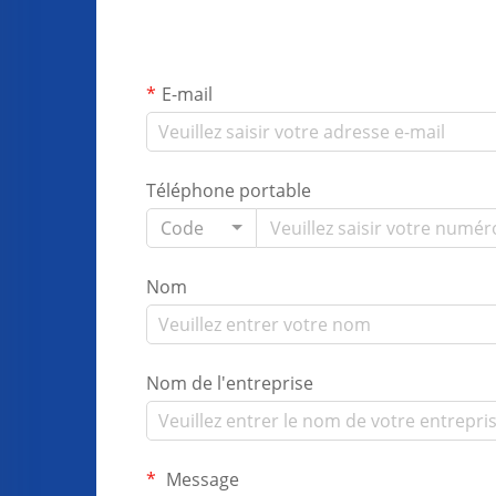
E-mail
Téléphone portable
Code
Nom
Nom de l'entreprise
Message