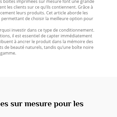
Les boîtes imprimées sur mesure font une grande
nt les clients sur ce qu’ils contiennent. Grâce à
cement leurs produits. Cet article aborde les
 permettant de choisir la meilleure option pour
quoi investir dans ce type de conditionnement.
ions, il est essentiel de capter immédiatement
ribuent à ancrer le produit dans la mémoire des
ts de beauté naturels, tandis qu’une boîte noire
e gamme.
es sur mesure pour les