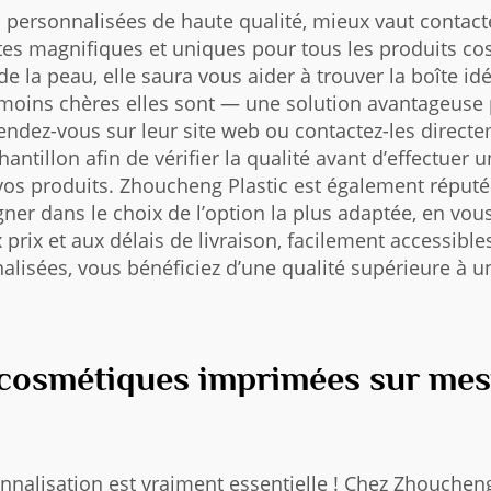
 personnalisées de haute qualité, mieux vaut contacte
îtes magnifiques et uniques pour tous les produits c
e la peau, elle saura vous aider à trouver la boîte id
, moins chères elles sont — une solution avantageuse 
rendez-vous sur leur site web ou contactez-les direct
tillon afin de vérifier la qualité avant d’effectuer
 vos produits. Zhoucheng Plastic est également réputée
er dans le choix de l’option la plus adaptée, en vous
 prix et aux délais de livraison, facilement accessible
lisées, vous bénéficiez d’une qualité supérieure à un
 cosmétiques imprimées sur mesu
nnalisation est vraiment essentielle ! Chez Zhouchen