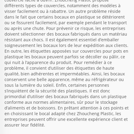
différents types de couvercles, notamment des modèles à
visser facilement ou à rabattre. Un autre problème réside
dans le fait que certains bocaux en plastique se détériorent
ou se fissurent facilement, par exemple pendant le transport
ou après une chute. Pour prévenir ce risque, les entreprises
doivent sélectionner des bocaux fabriqués dans un matériau
résistant aux chocs. Il est également essentiel d’emballer
soigneusement les bocaux lors de leur expédition aux clients.
En outre, les étiquettes apposées sur
couvercles pour pots en
plastique
les bocaux peuvent parfois se décoller ou pâlir, ce
qui nuit à l’apparence du produit. Pour remédier à ce
problème, il convient d’utiliser des étiquettes de haute
qualité, bien adhérentes et imperméables. Ainsi, les bocaux
conservent une belle apparence, même au réfrigérateur ou
sous la lumière du soleil. Enfin, certaines personnes
s’inquiètent de la sécurité des plastiques. Il est donc
primordial d’utiliser des bocaux fabriqués dans un plastique
conforme aux normes alimentaires, sûr pour le stockage
d’aliments et de boissons. En prêtant attention à ces points et
en choisissant le bocal adapté chez Zhoucheng Plastic, les
entreprises peuvent offrir une excellente expérience client et
assurer leur fidélité.