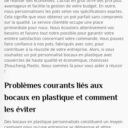
de réaliser des économies. L’achat en gros offre des prix plus
avantageux et facilite la gestion de votre budget. En outre,
nous personnalisons les pots selon vos spécifications exactes.
Cela signifie que vous obtenez un pot parfait sans compromis
sur la qualité. Le service clientèle occupe une place
primordiale pour nous. Nous écoutons attentivement vos
besoins et faisons tout notre possible pour garantir votre
entière satisfaction concernant votre commande. Vous pouvez
faire confiance à nos pots, fabriqués avec soin, pour
contribuer à la réussite de votre entreprise. Alors, si vous
souhaitez un pot personnalisé
bocaux en plastique avec
couvercles
de haute qualité et économique, choisissez
Zhoucheng Plastic. Nous sommes là pour vous aider à réussir
!
Problèmes courants liés aux
bocaux en plastique et comment
les éviter
Des bocaux en plastique personnalisés constituent un moyen
captivant pour qu'une entreprise se démarque et attire