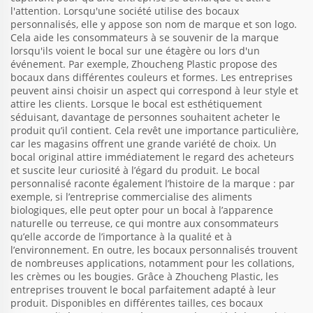
l'attention. Lorsqu'une société utilise des bocaux
personnalisés, elle y appose son nom de marque et son logo.
Cela aide les consommateurs à se souvenir de la marque
lorsqu'ils voient le bocal sur une étagère ou lors d'un
événement. Par exemple, Zhoucheng Plastic propose des
bocaux dans différentes couleurs et formes. Les entreprises
peuvent ainsi choisir un aspect qui correspond à leur style et
attire les clients. Lorsque le bocal est esthétiquement
séduisant, davantage de personnes souhaitent acheter le
produit qu’il contient. Cela revêt une importance particulière,
car les magasins offrent une grande variété de choix. Un
bocal original attire immédiatement le regard des acheteurs
et suscite leur curiosité à l’égard du produit. Le bocal
personnalisé raconte également l’histoire de la marque : par
exemple, si l’entreprise commercialise des aliments
biologiques, elle peut opter pour un bocal à l’apparence
naturelle ou terreuse, ce qui montre aux consommateurs
qu’elle accorde de l’importance à la qualité et à
l’environnement. En outre, les bocaux personnalisés trouvent
de nombreuses applications, notamment pour les collations,
les crèmes ou les bougies. Grâce à Zhoucheng Plastic, les
entreprises trouvent le bocal parfaitement adapté à leur
produit. Disponibles en différentes tailles, ces bocaux