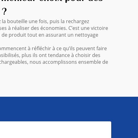
 ?
a bouteille une fois, puis la rechargez
ses à réaliser des économies. C’est une victoire
ns de produit tout en assurant un nettoyage
 commencent à réfléchir à ce qu’ils peuvent faire
ibilisés, plus ils ont tendance à choisir des
rechargeables, nous accomplissons ensemble de