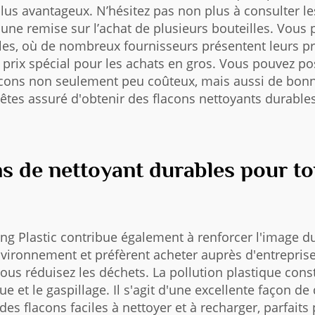
plus avantageux. N’hésitez pas non plus à consulter l
nt une remise sur l’achat de plusieurs bouteilles. Vo
les, où de nombreux fournisseurs présentent leurs p
n prix spécial pour les achats en gros. Vous pouvez p
flacons non seulement peu coûteux, mais aussi de bon
 êtes assuré d'obtenir des flacons nettoyants durable
s de nettoyant durables pour to
eng Plastic contribue également à renforcer l'image d
ironnement et préfèrent acheter auprès d'entreprises
vous réduisez les déchets. La pollution plastique con
ue et le gaspillage. Il s'agit d'une excellente façon 
des flacons faciles à nettoyer et à recharger, parfaits