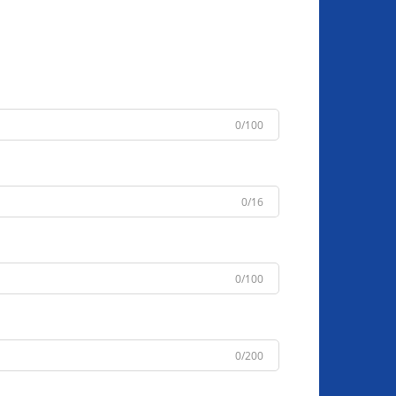
0/100
0/16
0/100
0/200