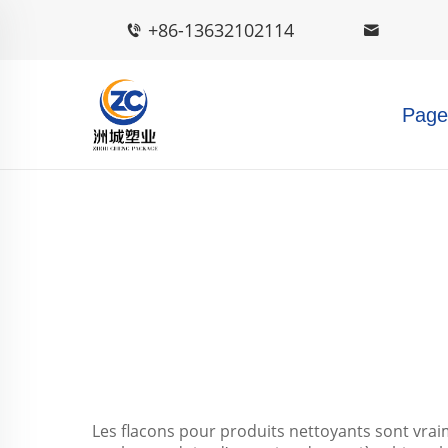
+86-13632102114
Page 
Les flacons pour produits nettoyants sont vrai