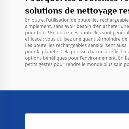
solutions de nettoyage r
En outre, l’utilisation de bouteilles rechargeab
simplement, sans avoir besoin d’en acheter une n
pour tous ! En outre, ces bouteilles sont génér
efficace : vous utilisez une quantité moindre d
Les bouteilles rechargeables sensibilisent aussi 
pour la planète. Cela pousse chacun à réfléchir a
options bénéfiques pour l’environnement. En
f
petits gestes pour rendre le monde plus sain po