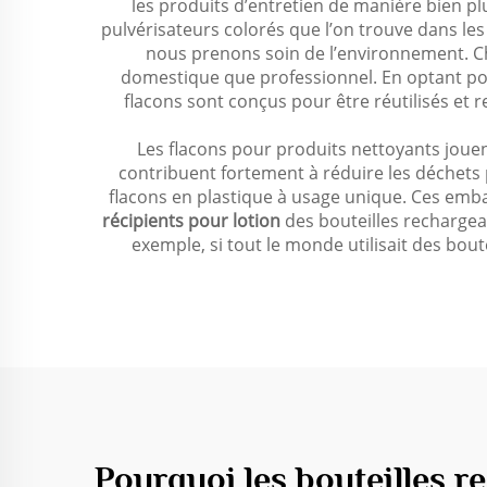
les produits d’entretien de manière bien plu
pulvérisateurs colorés que l’on trouve dans les
nous prenons soin de l’environnement. Ch
domestique que professionnel. En optant pou
flacons sont conçus pour être réutilisés et 
Les flacons pour produits nettoyants joue
contribuent fortement à réduire les déchets
flacons en plastique à usage unique. Ces emb
récipients pour lotion
des bouteilles rechargeab
exemple, si tout le monde utilisait des bo
Pourquoi les bouteilles r