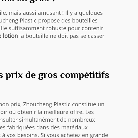
ile, mais aussi amusant ! Il y a quelques
oucheng Plastic propose des bouteilles
ille suffisamment robuste pour contenir
e lotion
la bouteille ne doit pas se casser
s prix de gros compétitifs
bon prix, Zhoucheng Plastic constitue un
ir où obtenir la meilleure offre. Les
 consulter simultanément de nombreux
les fabriquées dans des matériaux
nt à vos besoins. Si vous achetez en grande