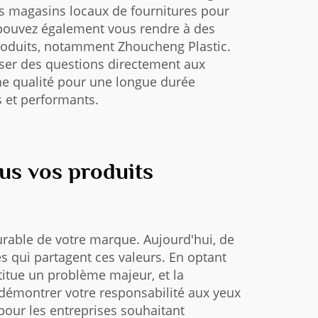
es magasins locaux de fournitures pour
us pouvez également vous rendre à des
roduits, notamment Zhoucheng Plastic.
oser des questions directement aux
ne qualité pour une longue durée
s et performants.
us vos produits
urable de votre marque. Aujourd'hui, de
 qui partagent ces valeurs. En optant
stitue un problème majeur, et la
de démontrer votre responsabilité aux yeux
 pour les entreprises souhaitant