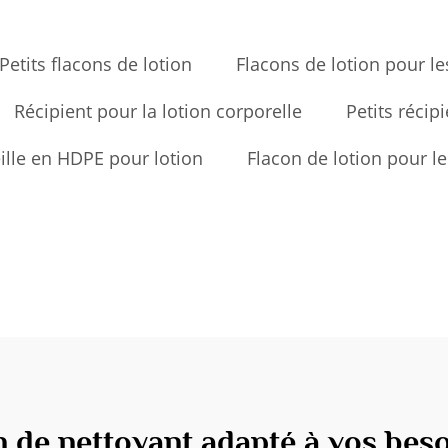
Petits flacons de lotion
Flacons de lotion pour l
Récipient pour la lotion corporelle
Petits récip
ille en HDPE pour lotion
Flacon de lotion pour le
 de nettoyant adapté à vos beso