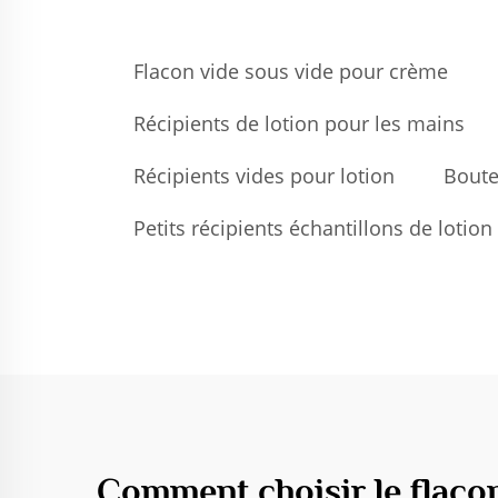
Flacon vide sous vide pour crème
Récipients de lotion pour les mains
Récipients vides pour lotion
Boute
Petits récipients échantillons de lotion
Comment choisir le flacon