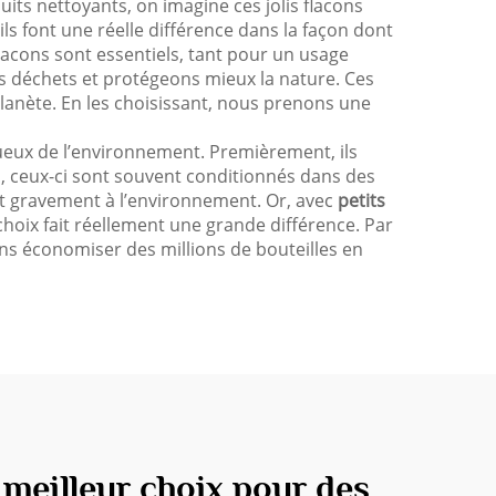
uits nettoyants, on imagine ces jolis flacons
ls font une réelle différence dans la façon dont
acons sont essentiels, tant pour un usage
s déchets et protégeons mieux la nature. Ces
planète. En les choisissant, nous prenons une
ueux de l’environnement. Premièrement, ils
, ceux-ci sont souvent conditionnés dans des
nt gravement à l’environnement. Or, avec
petits
 choix fait réellement une grande différence. Par
ns économiser des millions de bouteilles en
 meilleur choix pour des