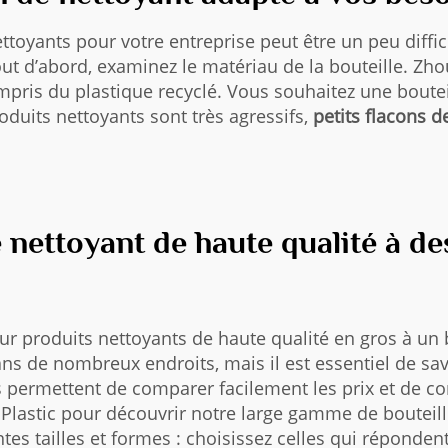
ttoyants pour votre entreprise peut être un peu diffic
ut d’abord, examinez le matériau de la bouteille. Zh
ompris du plastique recyclé. Vous souhaitez une boute
oduits nettoyants sont très agressifs,
petits flacons d
 nettoyant de haute qualité à de
r produits nettoyants de haute qualité en gros à un 
ns de nombreux endroits, mais il est essentiel de savo
les permettent de comparer facilement les prix et de
 Plastic pour découvrir notre large gamme de bouteil
tes tailles et formes : choisissez celles qui réponde