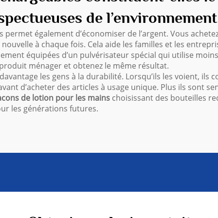
espectueuses de l’environnement
les permet également d’économiser de l’argent. Vous achetez l
ouvelle à chaque fois. Cela aide les familles et les entrepri
alement équipées d’un pulvérisateur spécial qui utilise moi
e produit ménager et obtenez le même résultat.
davantage les gens à la durabilité. Lorsqu’ils les voient, ils
vant d’acheter des articles à usage unique. Plus ils sont sens
lacons de lotion pour les mains
choisissant des bouteilles 
ur les générations futures.