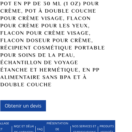
POT EN PP DE 30 ML (1 OZ) POUR
CRÈME, POT À DOUBLE COUCHE
POUR CRÈME VISAGE, FLACON
POUR CRÈME POUR LES YEUX,
FLACON POUR CRÈME VISAGE,
FLACON DOSEUR POUR CRÈME,
RÉCIPIENT COSMÉTIQUE PORTABLE
POUR SOINS DE LA PEAU,
ÉCHANTILLON DE VOYAGE
ÉTANCHE ET HERMÉTIQUE, EN PP
ALIMENTAIRE SANS BPA ET À
DOUBLE COUCHE
Obtenir un devis
LLAGE
PRÉSENTATION
MQC ET DÉLAI
NOS SERVICES ET
PRODUITS
ET
FAQ
DE
DE LIVRAISON
CERTIFICATIONS
ASSOCIÉS