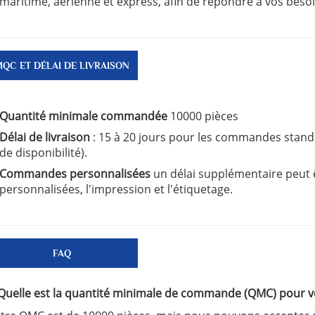
maritime, aérienne et express, afin de répondre à vos besoi
QC ET DÉLAI DE LIVRAISON
Quantité minimale commandée
10000 pièces
Délai de livraison
: 15 à 20 jours pour les commandes stand
de disponibilité).
Commandes personnalisées
un délai supplémentaire peut 
personnalisées, l'impression et l'étiquetage.
FAQ
 Quelle est la quantité minimale de commande (QMC) pour v