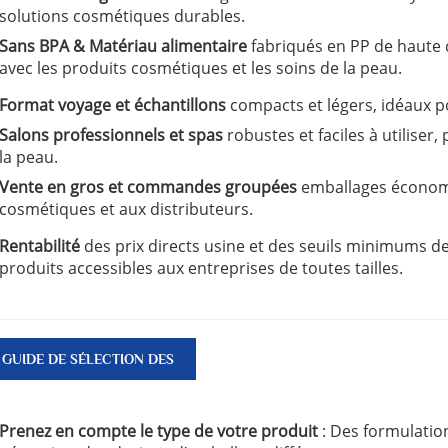
solutions cosmétiques durables.
Sans BPA & Matériau alimentaire
fabriqués en PP de haute q
avec les produits cosmétiques et les soins de la peau.
Format voyage et échantillons
compacts et légers, idéaux 
Salons professionnels et spas
robustes et faciles à utiliser
la peau.
Vente en gros et commandes groupées
emballages économ
cosmétiques et aux distributeurs.
Rentabilité
des prix directs usine et des seuils minimums 
produits accessibles aux entreprises de toutes tailles.
GUIDE DE SÉLECTION DES
PRODUITS
Prenez en compte le type de votre produit
: Des formulatio