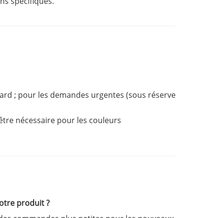
ns spécifiques.
ard ; pour les demandes urgentes (sous réserve
être nécessaire pour les couleurs
otre produit ?