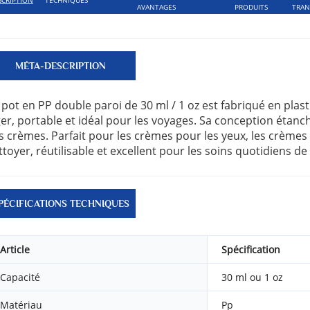
AVANTAGES
PRODUITS
TRAN
MÉTA-DESCRIPTION
 pot en PP double paroi de 30 ml / 1 oz est fabriqué en plasti
ger, portable et idéal pour les voyages. Sa conception étanch
s crèmes. Parfait pour les crèmes pour les yeux, les crèmes 
ttoyer, réutilisable et excellent pour les soins quotidiens d
PÉCIFICATIONS TECHNIQUES
Article
Spécification
Capacité
30 ml ou 1 oz
Matériau
Pp