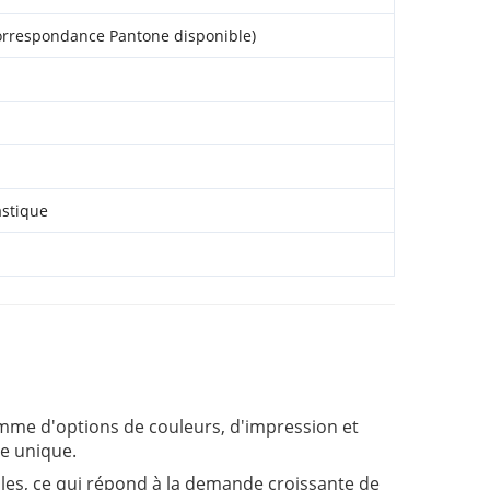
orrespondance Pantone disponible)
astique
me d'options de couleurs, d'impression et
ue unique.
les, ce qui répond à la demande croissante de