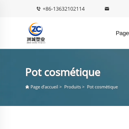
+86-13632102114
Page 
Pot cosmétique
Page d’accueil
>
Produits
>
Pot cosmétique