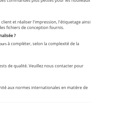
 des commandes plus petites pour les nouveaux
ient et réaliser l'impression, l'étiquetage ainsi
 des fichiers de conception fournis.
nalisée ?
à compléter, selon la complexité de la
jours
ests de qualité. Veuillez nous contacter pour
rmité aux normes internationales en matière de