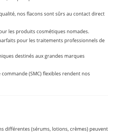
ualité, nos flacons sont sûrs au contact direct
pour les produits cosmétiques nomades.
, parfaits pour les traitements professionnels de
iques destinés aux grandes marques
de commande (SMC) flexibles rendent nos
ns différentes (sérums, lotions, crèmes) peuvent