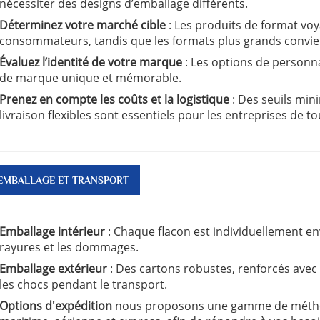
nécessiter des designs d’emballage différents.
Déterminez votre marché cible
: Les produits de format vo
consommateurs, tandis que les formats plus grands convie
Évaluez l’identité de votre marque
: Les options de personn
de marque unique et mémorable.
Prenez en compte les coûts et la logistique
: Des seuils mi
livraison flexibles sont essentiels pour les entreprises de tou
EMBALLAGE ET TRANSPORT
Emballage intérieur
: Chaque flacon est individuellement en
rayures et les dommages.
Emballage extérieur
: Des cartons robustes, renforcés ave
les chocs pendant le transport.
Options d'expédition
nous proposons une gamme de métho