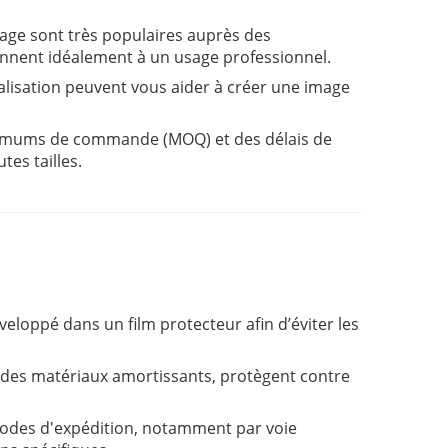
yage sont très populaires auprès des
nnent idéalement à un usage professionnel.
alisation peuvent vous aider à créer une image
nimums de commande (MOQ) et des délais de
tes tailles.
veloppé dans un film protecteur afin d’éviter les
c des matériaux amortissants, protègent contre
des d'expédition, notamment par voie