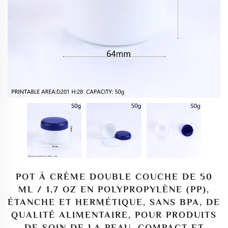
POT À CRÈME DOUBLE COUCHE DE 50
ML / 1,7 OZ EN POLYPROPYLÈNE (PP),
ÉTANCHE ET HERMÉTIQUE, SANS BPA, DE
QUALITÉ ALIMENTAIRE, POUR PRODUITS
DE SOIN DE LA PEAU. COMPACT ET