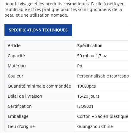
pour le visage et les produits cosmétiques. Facile à nettoyer,
réutilisable et très pratique pour les soins quotidiens de la
peau et une utilisation nomade.
SPÉCIFICATIONS TECHNIQUES
Article
Spécification
Capacité
50 ml ou 1,7 oz
Matériau
Pp
Couleur
Personnalisable (correspon
Quantité minimale commandée
10000pcs
Délai de livraison
15-20 jours
Certification
ISO9001
Emballage
Corton + Sac en plastique
Lieu d'origine
Guangzhou Chine