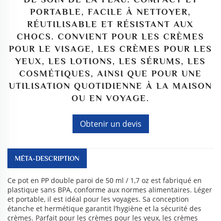
PORTABLE, FACILE À NETTOYER,
RÉUTILISABLE ET RÉSISTANT AUX
CHOCS. CONVIENT POUR LES CRÈMES
POUR LE VISAGE, LES CRÈMES POUR LES
YEUX, LES LOTIONS, LES SÉRUMS, LES
COSMÉTIQUES, AINSI QUE POUR UNE
UTILISATION QUOTIDIENNE À LA MAISON
OU EN VOYAGE.
Obtenir un devis
MÉTA-DESCRIPTION
Ce pot en PP double paroi de 50 ml / 1,7 oz est fabriqué en
plastique sans BPA, conforme aux normes alimentaires. Léger
et portable, il est idéal pour les voyages. Sa conception
étanche et hermétique garantit l’hygiène et la sécurité des
crèmes. Parfait pour les crèmes pour les yeux, les crèmes