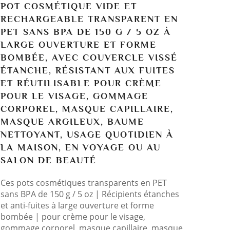
POT COSMÉTIQUE VIDE ET
RECHARGEABLE TRANSPARENT EN
PET SANS BPA DE 150 G / 5 OZ À
LARGE OUVERTURE ET FORME
BOMBÉE, AVEC COUVERCLE VISSÉ
ÉTANCHE, RÉSISTANT AUX FUITES
ET RÉUTILISABLE POUR CRÈME
POUR LE VISAGE, GOMMAGE
CORPOREL, MASQUE CAPILLAIRE,
MASQUE ARGILEUX, BAUME
NETTOYANT, USAGE QUOTIDIEN À
LA MAISON, EN VOYAGE OU AU
SALON DE BEAUTÉ
Ces pots cosmétiques transparents en PET
sans BPA de 150 g / 5 oz | Récipients étanches
et anti-fuites à large ouverture et forme
bombée | pour crème pour le visage,
gommage corporel, masque capillaire, masque