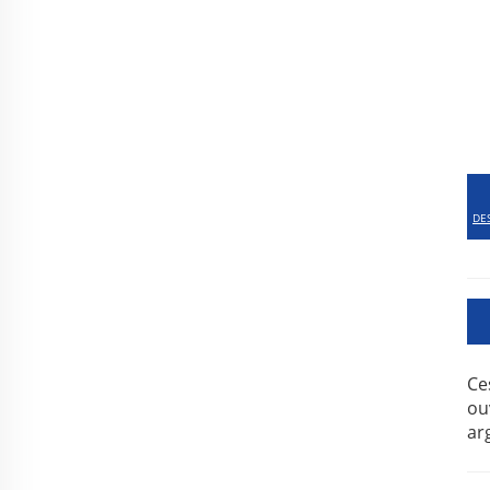
DE
Ce
ou
ar