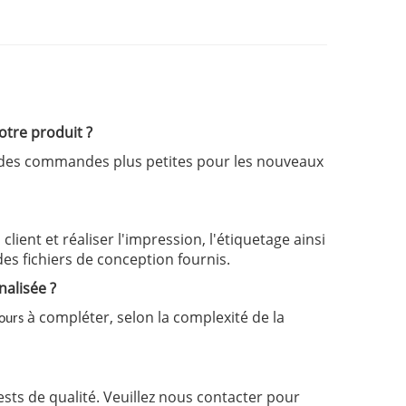
otre produit ?
 des commandes plus petites pour les nouveaux
ient et réaliser l'impression, l'étiquetage ainsi
 des fichiers de conception fournis.
nalisée ?
à compléter, selon la complexité de la
jours
ests de qualité. Veuillez nous contacter pour