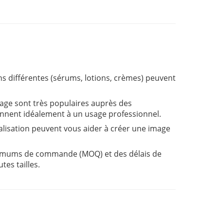
ns différentes (sérums, lotions, crèmes) peuvent
yage sont très populaires auprès des
nnent idéalement à un usage professionnel.
alisation peuvent vous aider à créer une image
nimums de commande (MOQ) et des délais de
tes tailles.