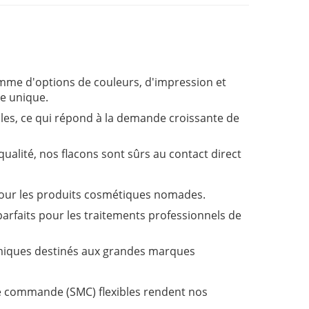
me d'options de couleurs, d'impression et
ue unique.
les, ce qui répond à la demande croissante de
ualité, nos flacons sont sûrs au contact direct
pour les produits cosmétiques nomades.
, parfaits pour les traitements professionnels de
iques destinés aux grandes marques
de commande (SMC) flexibles rendent nos