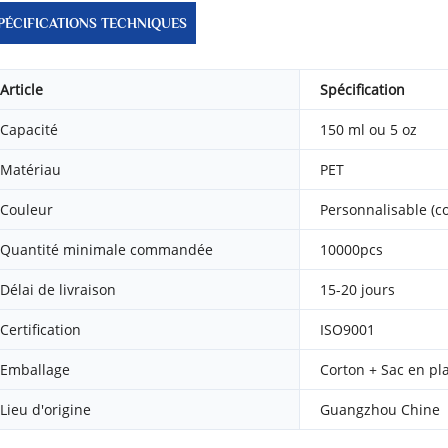
PÉCIFICATIONS TECHNIQUES
Article
Spécification
Capacité
150 ml ou 5 oz
Matériau
PET
Couleur
Personnalisable (c
Quantité minimale commandée
10000pcs
Délai de livraison
15-20 jours
Certification
ISO9001
Emballage
Corton + Sac en pl
Lieu d'origine
Guangzhou Chine