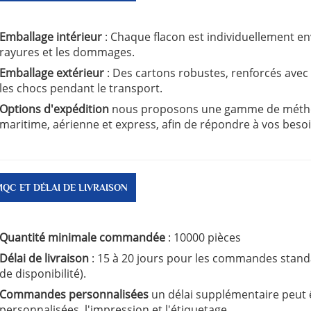
Emballage intérieur
: Chaque flacon est individuellement en
rayures et les dommages.
Emballage extérieur
: Des cartons robustes, renforcés ave
les chocs pendant le transport.
Options d'expédition
nous proposons une gamme de métho
maritime, aérienne et express, afin de répondre à vos besoi
QC ET DÉLAI DE LIVRAISON
Quantité minimale commandée
: 10000 pièces
Délai de livraison
: 15 à 20 jours pour les commandes stand
de disponibilité).
Commandes personnalisées
un délai supplémentaire peut 
personnalisées, l'impression et l'étiquetage.