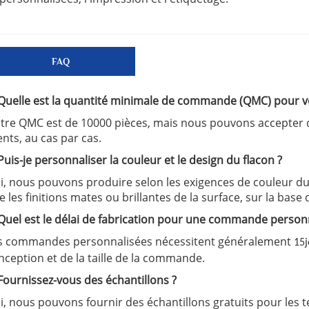
FAQ
 Quelle est la quantité minimale de commande (QMC) pour v
tre QMC est de 10000 pièces, mais nous pouvons accepter
ents, au cas par cas.
 Puis-je personnaliser la couleur et le design du flacon ?
i, nous pouvons produire selon les exigences de couleur du cl
e les finitions mates ou brillantes de la surface, sur la base
 Quel est le délai de fabrication pour une commande person
s commandes personnalisées nécessitent généralement
15
nception et de la taille de la commande.
 Fournissez-vous des échantillons ?
i, nous pouvons fournir des échantillons gratuits pour les t