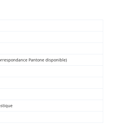
orrespondance Pantone disponible)
astique