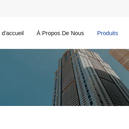
d’accueil
À Propos De Nous
Produits