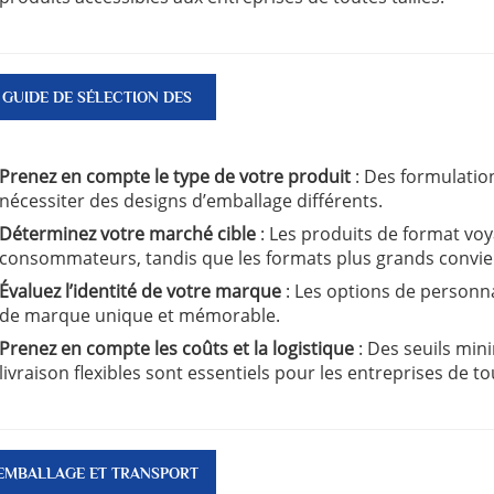
GUIDE DE SÉLECTION DES
PRODUITS
Prenez en compte le type de votre produit
: Des formulatio
nécessiter des designs d’emballage différents.
Déterminez votre marché cible
: Les produits de format vo
consommateurs, tandis que les formats plus grands convie
Évaluez l’identité de votre marque
: Les options de personn
de marque unique et mémorable.
Prenez en compte les coûts et la logistique
: Des seuils mi
livraison flexibles sont essentiels pour les entreprises de tou
EMBALLAGE ET TRANSPORT