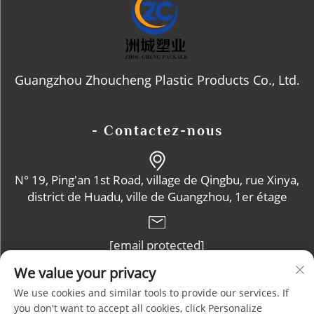
Guangzhou Zhoucheng Plastic Products Co., Ltd.
- Contactez-nous
N° 19, Ping'an 1st Road, village de Qingbu, rue Xinya,
district de Huadu, ville de Guangzhou, 1er étage
[email protected]
We value your privacy
+86-13632102114
We use cookies and similar tools to provide our services. If
you don't want to accept all cookies, click Personalize