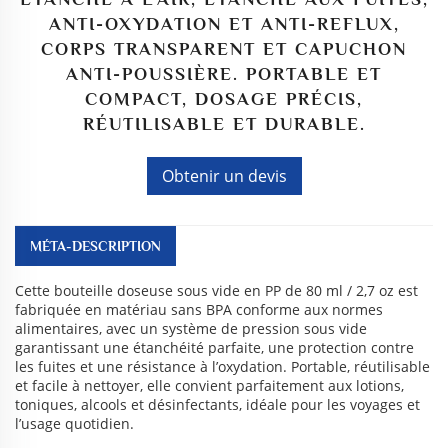
ANTI-OXYDATION ET ANTI-REFLUX,
CORPS TRANSPARENT ET CAPUCHON
ANTI-POUSSIÈRE. PORTABLE ET
COMPACT, DOSAGE PRÉCIS,
RÉUTILISABLE ET DURABLE.
Obtenir un devis
MÉTA-DESCRIPTION
Cette bouteille doseuse sous vide en PP de 80 ml / 2,7 oz est
fabriquée en matériau sans BPA conforme aux normes
alimentaires, avec un système de pression sous vide
garantissant une étanchéité parfaite, une protection contre
les fuites et une résistance à l’oxydation. Portable, réutilisable
et facile à nettoyer, elle convient parfaitement aux lotions,
toniques, alcools et désinfectants, idéale pour les voyages et
l’usage quotidien.