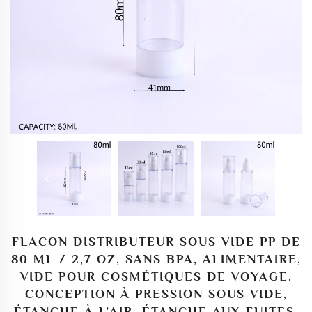
FLACON DISTRIBUTEUR SOUS VIDE PP DE
80 ML / 2,7 OZ, SANS BPA, ALIMENTAIRE,
VIDE POUR COSMÉTIQUES DE VOYAGE.
CONCEPTION À PRESSION SOUS VIDE,
ÉTANCHE À L’AIR, ÉTANCHE AUX FUITES,