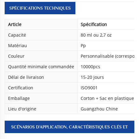
SPÉCIFICATIONS TECHNIQUES
Article
Spécification
Capacité
80 ml ou 2,7 oz
Matériau
Pp
Couleur
Personnalisable (correspon
Quantité minimale commandée
10000pcs
Délai de livraison
15-20 jours
Certification
ISO9001
Emballage
Corton + Sac en plastique
Lieu d'origine
Guangzhou Chine
SCÉNARIOS D’APPLICATION, CARACTÉRISTIQUES CLÉS ET