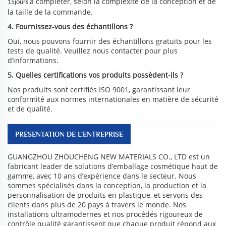
à compléter, selon la complexité de la conception et de
15jours
la taille de la commande.
4. Fournissez-vous des échantillons ?
Oui, nous pouvons fournir des échantillons gratuits pour les
tests de qualité. Veuillez nous contacter pour plus
d’informations.
5. Quelles certifications vos produits possèdent-ils ?
Nos produits sont certifiés ISO 9001, garantissant leur
conformité aux normes internationales en matière de sécurité
et de qualité.
PRÉSENTATION DE L'ENTREPRISE
GUANGZHOU ZHOUCHENG NEW MATERIALS CO., LTD est un
fabricant leader de solutions d’emballage cosmétique haut de
gamme, avec 10 ans d’expérience dans le secteur. Nous
sommes spécialisés dans la conception, la production et la
personnalisation de produits en plastique, et servons des
clients dans plus de 20 pays à travers le monde. Nos
installations ultramodernes et nos procédés rigoureux de
contrôle qualité garantissent que chaque produit répond aux