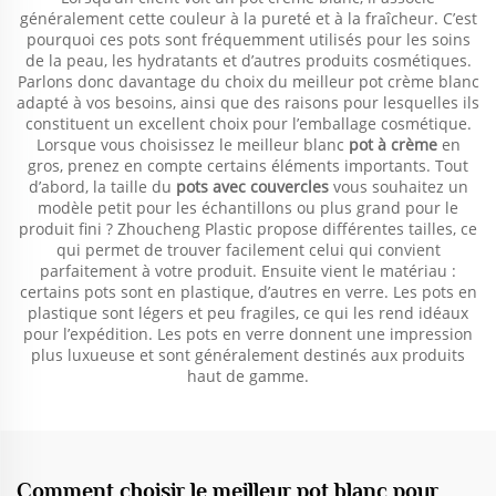
généralement cette couleur à la pureté et à la fraîcheur. C’est
pourquoi ces pots sont fréquemment utilisés pour les soins
de la peau, les hydratants et d’autres produits cosmétiques.
Parlons donc davantage du choix du meilleur pot crème blanc
adapté à vos besoins, ainsi que des raisons pour lesquelles ils
constituent un excellent choix pour l’emballage cosmétique.
Lorsque vous choisissez le meilleur blanc
pot à crème
en
gros, prenez en compte certains éléments importants. Tout
d’abord, la taille du
pots avec couvercles
vous souhaitez un
modèle petit pour les échantillons ou plus grand pour le
produit fini ? Zhoucheng Plastic propose différentes tailles, ce
qui permet de trouver facilement celui qui convient
parfaitement à votre produit. Ensuite vient le matériau :
certains pots sont en plastique, d’autres en verre. Les pots en
plastique sont légers et peu fragiles, ce qui les rend idéaux
pour l’expédition. Les pots en verre donnent une impression
plus luxueuse et sont généralement destinés aux produits
haut de gamme.
Comment choisir le meilleur pot blanc pour