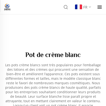
FR
Pot de crème blanc
Les pots crème blancs sont très populaires pour l’emballage
des lotions et des crèmes qui procurent une sensation de
bien-être et améliorent l’apparence. Ces pots existent sous
différentes formes et tailles, mais le modèle classique blanc
reste le favori de nombreuses marques cosmétiques. Nous
produisons des pots crème blancs de haute qualité, parfaits
pour les entreprises souhaitant conditionner leurs produits
de beauté. Leur surface blanche lisse paraît propre et
attrayante, tout en mettant clairement en valeur le contenu.
Lorsqu’un client voit un pot crème blanc, il associe