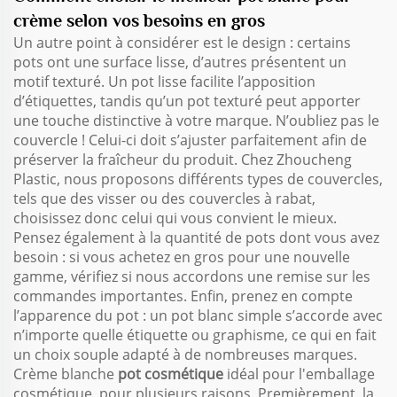
crème selon vos besoins en gros
Un autre point à considérer est le design : certains
pots ont une surface lisse, d’autres présentent un
motif texturé. Un pot lisse facilite l’apposition
d’étiquettes, tandis qu’un pot texturé peut apporter
une touche distinctive à votre marque. N’oubliez pas le
couvercle ! Celui-ci doit s’ajuster parfaitement afin de
préserver la fraîcheur du produit. Chez Zhoucheng
Plastic, nous proposons différents types de couvercles,
tels que des visser ou des couvercles à rabat,
choisissez donc celui qui vous convient le mieux.
Pensez également à la quantité de pots dont vous avez
besoin : si vous achetez en gros pour une nouvelle
gamme, vérifiez si nous accordons une remise sur les
commandes importantes. Enfin, prenez en compte
l’apparence du pot : un pot blanc simple s’accorde avec
n’importe quelle étiquette ou graphisme, ce qui en fait
un choix souple adapté à de nombreuses marques.
Crème blanche
pot cosmétique
idéal pour l'emballage
cosmétique, pour plusieurs raisons. Premièrement, la