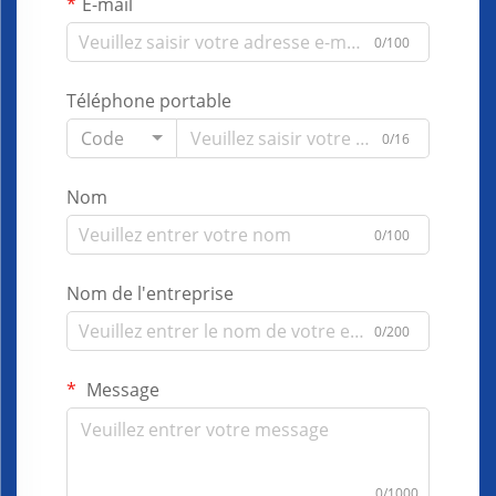
E-mail
0/100
Téléphone portable
Code
0/16
Nom
0/100
Nom de l'entreprise
0/200
Message
0/1000