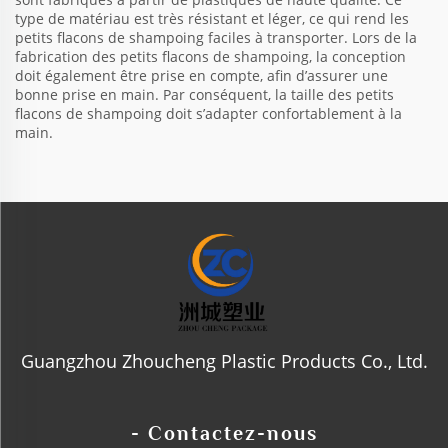
type de matériau est très résistant et léger, ce qui rend les
petits flacons de shampoing faciles à transporter. Lors de la
fabrication des petits flacons de shampoing, la conception
doit également être prise en compte, afin d’assurer une
bonne prise en main. Par conséquent, la taille des petits
flacons de shampoing doit s’adapter confortablement à la
main.
Guangzhou Zhoucheng Plastic Products Co., Ltd.
- Contactez-nous