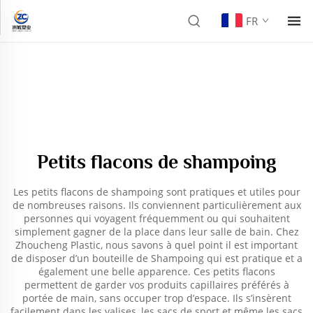
FR
Petits flacons de shampoing
Les petits flacons de shampoing sont pratiques et utiles pour
de nombreuses raisons. Ils conviennent particulièrement aux
personnes qui voyagent fréquemment ou qui souhaitent
simplement gagner de la place dans leur salle de bain. Chez
Zhoucheng Plastic, nous savons à quel point il est important
de disposer d’un
bouteille de Shampoing
qui est pratique et a
également une belle apparence. Ces petits flacons
permettent de garder vos produits capillaires préférés à
portée de main, sans occuper trop d’espace. Ils s’insèrent
facilement dans les valises, les sacs de sport et même les sacs