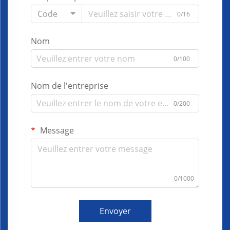
Code
0/16
Nom
0/100
Nom de l'entreprise
0/200
Message
0/1000
Envoyer