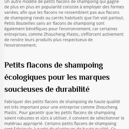
Un autre modèle de petits flacons de shampoing qui gagne
de plus en plus en popularité consiste à employer des formes
variées, afin que les flacons ne ressemblent pas aux flacons
de shampoing ronds ou carrés habituels que l’on voit partout.
Petits
Bouteilles sans air
flacons de shampoing sont
également bénéfiques pour l’environnement, car certaines
entreprises, comme Zhoucheng Plastic, s’efforcent activement
de rendre leurs produits plus respectueux de
l’environnement.
Petits flacons de shampoing
écologiques pour les marques
soucieuses de durabilité
Fabriquer des petits flacons de shampoing de haute qualité
est très important pour une entreprise comme Zhoucheng
Plastic. Pour garantir que les petits flacons de shampoing
soient robustes et sûrs à utiliser, il convient de sélectionner le
matériau approprié. Certains petits flacons de shampoing
sont fabriqués à partir de plastiques de haute qualité. Ce