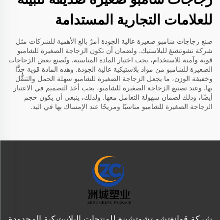
للعلامات التجارية المستدامة
صنع زجاجات شامبو صغيرة عالية الجودة أمرٌ بالغ الأهمية للشركات مثل
شركة تشوتشنغ للبلاستيك. ولضمان أن تكون الزجاجة الصغيرة للشامبو
قوية وآمنة للاستخدام، يجب اختيار المادة المناسبة. وتُصنع بعض الزجاجات
الصغيرة للشامبو من مواد بلاستيكية عالية الجودة. وهذه المادة قوية جدًّا
وخفيفة الوزن، ما يجعل الزجاجة الصغيرة للشامبو سهلة الحمل والتنقُّل
بها. وعند تصنيع الزجاجة الصغيرة للشامبو، يجب أخذ التصميم في الاعتبار
أيضًا، وذلك لضمان سهولة التعامل معها. ولذلك، ينبغي أن يكون حجم
الزجاجة الصغيرة للشامبو مناسبًا ومريحًا عند الإمساك بها في اليد.
شركة قوانغتشو تشوتشينغ للمنتجات البلاستيكية المحدودة