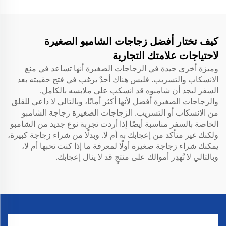
كيف تختار أفضل زجاجات الشامبو الصغيرة
لاحتياجات علامتك التجارية
وميزة أخرى جيدة في الزجاجات الصغيرة أنها تساعد في منع
الانسكاب والتسريب. فليس هناك أحدٌ يرغب في فتح حقيبته بعد
السفر ليجد أن شامبوه قد انسكب على ملابسه بالكامل.
والزجاجات الصغيرة أفضل لأنها أكثر أمانًا، وبالتالي لا داعي للقلق
من الانسكاب أو التسريب. الزجاجات الصغيرة
زجاجة الشامبو
الخاصة بالسفر
مناسبة أيضًا إذا أردت تجربة نوع جديد من الشامبو
ولكنك غير متأكد من إعجابك به أم لا. وبدلًا من شراء زجاجة كبيرة،
يمكنك شراء زجاجة صغيرة أولًا لمعرفة ما إذا كنت تحبها أم لا،
وبالتالي لا تُهدِر أموالك على منتجٍ قد لا ينال إعجابك.