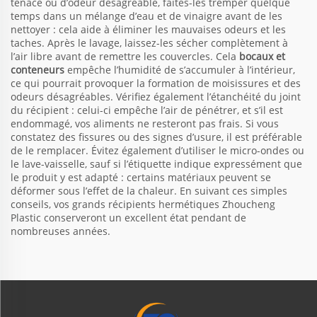
tenace ou d’odeur désagréable, faites-les tremper quelque
temps dans un mélange d’eau et de vinaigre avant de les
nettoyer : cela aide à éliminer les mauvaises odeurs et les
taches. Après le lavage, laissez-les sécher complètement à
l’air libre avant de remettre les couvercles. Cela
bocaux et
conteneurs
empêche l’humidité de s’accumuler à l’intérieur,
ce qui pourrait provoquer la formation de moisissures et des
odeurs désagréables. Vérifiez également l’étanchéité du joint
du récipient : celui-ci empêche l’air de pénétrer, et s’il est
endommagé, vos aliments ne resteront pas frais. Si vous
constatez des fissures ou des signes d’usure, il est préférable
de le remplacer. Évitez également d’utiliser le micro-ondes ou
le lave-vaisselle, sauf si l’étiquette indique expressément que
le produit y est adapté : certains matériaux peuvent se
déformer sous l’effet de la chaleur. En suivant ces simples
conseils, vos grands récipients hermétiques Zhoucheng
Plastic conserveront un excellent état pendant de
nombreuses années.