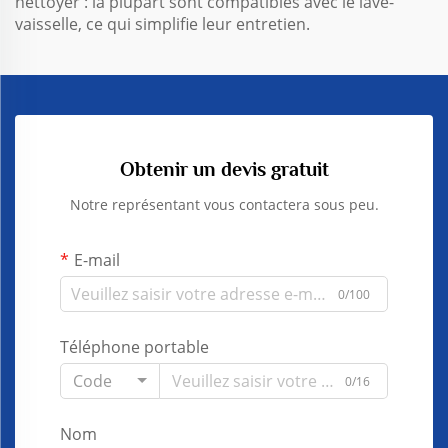
nettoyer : la plupart sont compatibles avec le lave-
vaisselle, ce qui simplifie leur entretien.
Obtenir un devis gratuit
Notre représentant vous contactera sous peu.
E-mail
0/100
Téléphone portable
Code
0/16
Nom