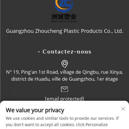
Guangzhou Zhoucheng Plastic Products Co., Ltd.
- Contactez-nous
N° 19, Ping'an 1st Road, village de Qingbu, rue Xinya,
district de Huadu, ville de Guangzhou, 1er étage
[email protected]
We value your privacy
+86-13632102114
We use cookies and similar tools to provide our services. If
you don't want to accept all cookies, click Personalize