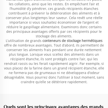
les collations, ainsi que les restes. En empêchant l’air et
l’humidité d’y pénétrer, ces grands récipients étanches
contribuent à prévenir la détérioration des aliments et à
conserver plus longtemps leur saveur. Cela revêt une réelle
importance si vous souhaitez économiser de l’argent et
réduire le gaspillage alimentaire. Examinons donc certains
des principaux avantages offerts par ces récipients pour le
stockage des aliments.
L’utilisation de grands
conteneurs de stockage hermétiques
offre de nombreux avantages. Tout d’abord, ils permettent de
conserver les aliments frais pendant une durée nettement
plus longue. Lorsque vous scellez des aliments dans un
récipient étanche, ils sont protégés contre l’air, qui les
rendrait rassis ou les ferait rapidement aigrir. Par exemple, si
vous placez de la farine dans un grand récipient étanche, elle
ne formera pas de grumeaux ni ne développera d’odeur
désagréable. Vous pourrez donc l’utiliser à tout moment, sans
craindre qu’elle se détériore rapidement.
Quels sont les principaux avantages des grands