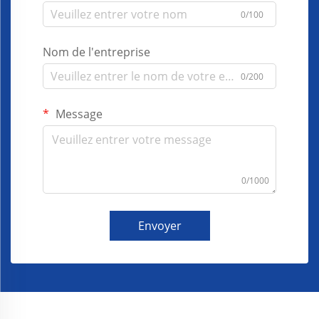
0/100
Nom de l'entreprise
0/200
Message
0/1000
Envoyer