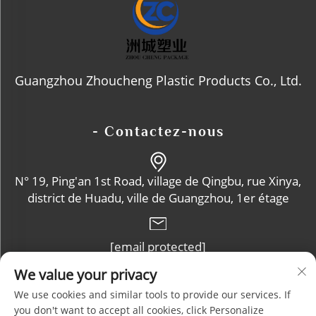
Guangzhou Zhoucheng Plastic Products Co., Ltd.
- Contactez-nous
N° 19, Ping'an 1st Road, village de Qingbu, rue Xinya,
district de Huadu, ville de Guangzhou, 1er étage
[email protected]
We value your privacy
+86-13632102114
We use cookies and similar tools to provide our services. If
you don't want to accept all cookies, click Personalize