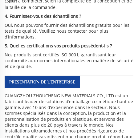
à compléter, selon la complexité de la conception et de
15jours
la taille de la commande.
4. Fournissez-vous des échantillons ?
Oui, nous pouvons fournir des échantillons gratuits pour les
tests de qualité. Veuillez nous contacter pour plus
d’informations.
5. Quelles certifications vos produits possèdent-ils ?
Nos produits sont certifiés ISO 9001, garantissant leur
conformité aux normes internationales en matière de sécurité
et de qualité.
PRÉSENTATION DE L'ENTREPRISE
GUANGZHOU ZHOUCHENG NEW MATERIALS CO., LTD est un
fabricant leader de solutions d’emballage cosmétique haut de
gamme, avec 10 ans d’expérience dans le secteur. Nous
sommes spécialisés dans la conception, la production et la
personnalisation de produits en plastique, et servons des
clients dans plus de 20 pays à travers le monde. Nos
installations ultramodernes et nos procédés rigoureux de
contrôle qualité garantissent que chaque produit répond aux