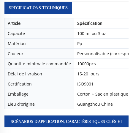
SPÉCIFICATIONS TECHNIQUES
Article
Spécification
Capacité
100 ml ou 3 oz
Matériau
Pp
Couleur
Personnalisable (correspon
Quantité minimale commandée
10000pcs
Délai de livraison
15-20 jours
Certification
ISO9001
Emballage
Corton + Sac en plastique
Lieu d'origine
Guangzhou Chine
SCÉNARIOS D’APPLICATION, CARACTÉRISTIQUES CLÉS ET