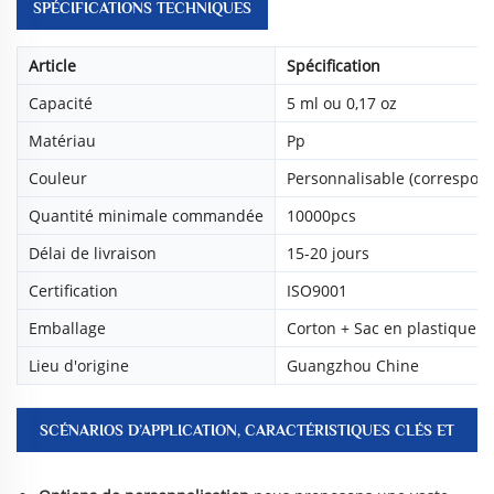
SPÉCIFICATIONS TECHNIQUES
Article
Spécification
Capacité
5 ml ou 0,17 oz
Matériau
Pp
Couleur
Personnalisable (correspon
Quantité minimale commandée
10000pcs
Délai de livraison
15-20 jours
Certification
ISO9001
Emballage
Corton + Sac en plastique
Lieu d'origine
Guangzhou Chine
SCÉNARIOS D’APPLICATION, CARACTÉRISTIQUES CLÉS ET
AVANTAGES