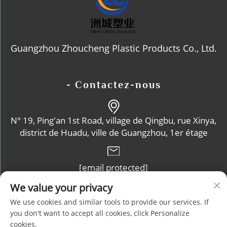
Guangzhou Zhoucheng Plastic Products Co., Ltd.
- Contactez-nous
N° 19, Ping'an 1st Road, village de Qingbu, rue Xinya,
district de Huadu, ville de Guangzhou, 1er étage
[email protected]
We value your privacy
+86-13632102114
We use cookies and similar tools to provide our services. If
you don't want to accept all cookies, click Personalize
cookies.