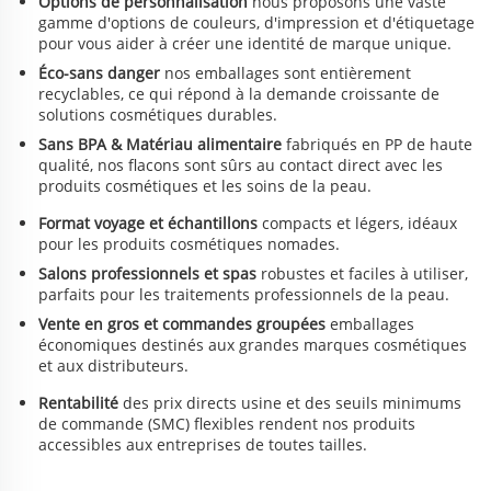
Options de personnalisation
nous proposons une vaste
gamme d'options de couleurs, d'impression et d'étiquetage
pour vous aider à créer une identité de marque unique.
Éco-sans danger
nos emballages sont entièrement
recyclables, ce qui répond à la demande croissante de
solutions cosmétiques durables.
Sans BPA & Matériau alimentaire
fabriqués en PP de haute
qualité, nos flacons sont sûrs au contact direct avec les
produits cosmétiques et les soins de la peau.
Format voyage et échantillons
compacts et légers, idéaux
pour les produits cosmétiques nomades.
Salons professionnels et spas
robustes et faciles à utiliser,
parfaits pour les traitements professionnels de la peau.
Vente en gros et commandes groupées
emballages
économiques destinés aux grandes marques cosmétiques
et aux distributeurs.
Rentabilité
des prix directs usine et des seuils minimums
de commande (SMC) flexibles rendent nos produits
accessibles aux entreprises de toutes tailles.