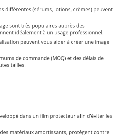
ns différentes (sérums, lotions, crèmes) peuvent
yage sont très populaires auprès des
nnent idéalement à un usage professionnel.
alisation peuvent vous aider à créer une image
nimums de commande (MOQ) et des délais de
tes tailles.
veloppé dans un film protecteur afin d’éviter les
c des matériaux amortissants, protègent contre