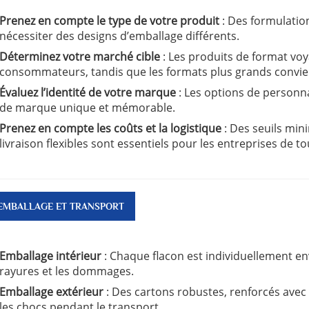
Prenez en compte le type de votre produit
: Des formulatio
nécessiter des designs d’emballage différents.
Déterminez votre marché cible
: Les produits de format vo
consommateurs, tandis que les formats plus grands convie
Évaluez l’identité de votre marque
: Les options de personn
de marque unique et mémorable.
Prenez en compte les coûts et la logistique
: Des seuils mi
livraison flexibles sont essentiels pour les entreprises de tou
EMBALLAGE ET TRANSPORT
Emballage intérieur
: Chaque flacon est individuellement en
rayures et les dommages.
Emballage extérieur
: Des cartons robustes, renforcés ave
les chocs pendant le transport.