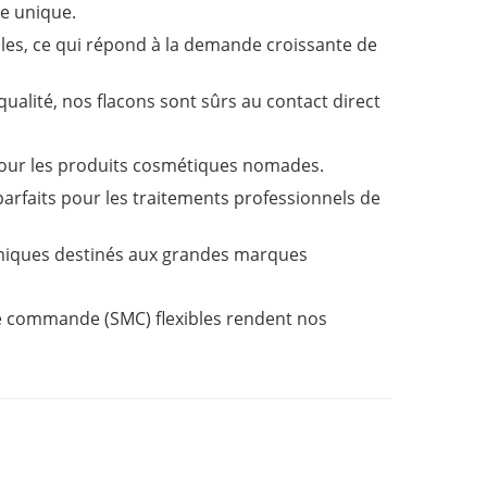
ue unique.
les, ce qui répond à la demande croissante de
ualité, nos flacons sont sûrs au contact direct
pour les produits cosmétiques nomades.
, parfaits pour les traitements professionnels de
iques destinés aux grandes marques
de commande (SMC) flexibles rendent nos