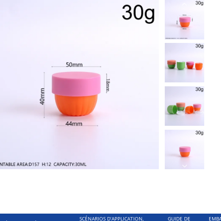
SCÉNARIOS D’APPLICATION,
GUIDE DE
EMBA