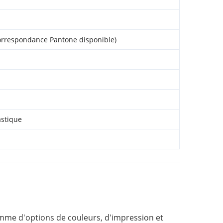
orrespondance Pantone disponible)
astique
me d'options de couleurs, d'impression et