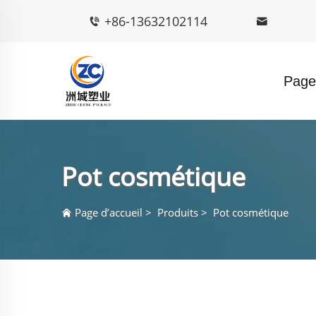
+86-13632102114
Page 
Pot cosmétique
Page d’accueil
>
Produits
>
Pot cosmétique