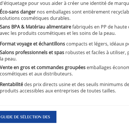
AVANTAGES
d'étiquetage pour vous aider à créer une identité de marq
Éco-sans danger
nos emballages sont entièrement recyclab
solutions cosmétiques durables.
Sans BPA & Matériau alimentaire
fabriqués en PP de haute q
avec les produits cosmétiques et les soins de la peau.
Format voyage et échantillons
compacts et légers, idéaux 
Salons professionnels et spas
robustes et faciles à utiliser
la peau.
Vente en gros et commandes groupées
emballages économ
cosmétiques et aux distributeurs.
Rentabilité
des prix directs usine et des seuils minimums 
produits accessibles aux entreprises de toutes tailles.
GUIDE DE SÉLECTION DES
PRODUITS