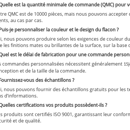
 Quelle est la quantité minimale de commande (QMC) pour v
tre QMC est de 10000 pièces, mais nous pouvons accepter
ents, au cas par cas.
 Puis-je personnaliser la couleur et le design du flacon ?
i, nous pouvons produire selon les exigences de couleur du cl
e les finitions mates ou brillantes de la surface, sur la base
 Quel est le délai de fabrication pour une commande person
s commandes personnalisées nécessitent généralement
15
nception et de la taille de la commande.
 Fournissez-vous des échantillons ?
i, nous pouvons fournir des échantillons gratuits pour les t
us d’informations.
 Quelles certifications vos produits possèdent-ils ?
s produits sont certifiés ISO 9001, garantissant leur confo
curité et de qualité.