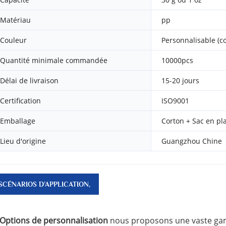
Matériau
pp
Couleur
Personnalisable (c
Quantité minimale commandée
10000pcs
Délai de livraison
15-20 jours
Certification
ISO9001
Emballage
Corton + Sac en pl
Lieu d'origine
Guangzhou Chine
SCÉNARIOS D’APPLICATION,
CARACTÉRISTIQUES CLÉS ET
Options de personnalisation
nous proposons une vaste gam