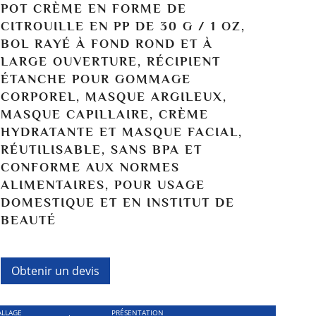
POT CRÈME EN FORME DE
CITROUILLE EN PP DE 30 G / 1 OZ,
BOL RAYÉ À FOND ROND ET À
LARGE OUVERTURE, RÉCIPIENT
ÉTANCHE POUR GOMMAGE
CORPOREL, MASQUE ARGILEUX,
MASQUE CAPILLAIRE, CRÈME
HYDRATANTE ET MASQUE FACIAL,
RÉUTILISABLE, SANS BPA ET
CONFORME AUX NORMES
ALIMENTAIRES, POUR USAGE
DOMESTIQUE ET EN INSTITUT DE
BEAUTÉ
Obtenir un devis
LLAGE
PRÉSENTATION