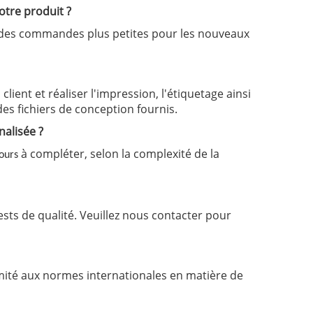
otre produit ?
 des commandes plus petites pour les nouveaux
ient et réaliser l'impression, l'étiquetage ainsi
 des fichiers de conception fournis.
nalisée ?
à compléter, selon la complexité de la
jours
ests de qualité. Veuillez nous contacter pour
rmité aux normes internationales en matière de