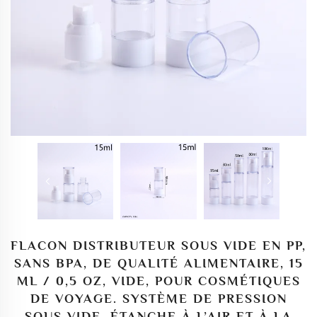
FLACON DISTRIBUTEUR SOUS VIDE EN PP,
SANS BPA, DE QUALITÉ ALIMENTAIRE, 15
ML / 0,5 OZ, VIDE, POUR COSMÉTIQUES
DE VOYAGE. SYSTÈME DE PRESSION
SOUS VIDE, ÉTANCHE À L’AIR ET À LA