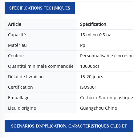
SPÉCIFICATIONS TECHNIQUES
Article
Spécification
Capacité
15 ml ou 0,5 oz
Matériau
Pp
Couleur
Personnalisable (correspon
Quantité minimale commandée
10000pcs
Délai de livraison
15-20 jours
Certification
ISO9001
Emballage
Corton + Sac en plastique
Lieu d'origine
Guangzhou Chine
SCÉNARIOS D’APPLICATION, CARACTÉRISTIQUES CLÉS ET