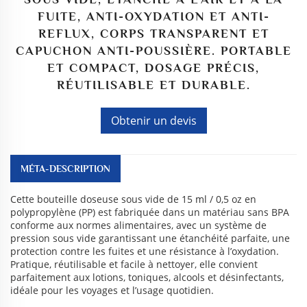
FUITE, ANTI-OXYDATION ET ANTI-
REFLUX, CORPS TRANSPARENT ET
CAPUCHON ANTI-POUSSIÈRE. PORTABLE
ET COMPACT, DOSAGE PRÉCIS,
RÉUTILISABLE ET DURABLE.
Obtenir un devis
MÉTA-DESCRIPTION
Cette bouteille doseuse sous vide de 15 ml / 0,5 oz en
polypropylène (PP) est fabriquée dans un matériau sans BPA
conforme aux normes alimentaires, avec un système de
pression sous vide garantissant une étanchéité parfaite, une
protection contre les fuites et une résistance à l’oxydation.
Pratique, réutilisable et facile à nettoyer, elle convient
parfaitement aux lotions, toniques, alcools et désinfectants,
idéale pour les voyages et l’usage quotidien.