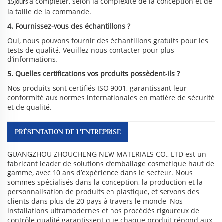
à compléter, selon la complexité de la conception et de
15jours
la taille de la commande.
4. Fournissez-vous des échantillons ?
Oui, nous pouvons fournir des échantillons gratuits pour les
tests de qualité. Veuillez nous contacter pour plus
d’informations.
5. Quelles certifications vos produits possèdent-ils ?
Nos produits sont certifiés ISO 9001, garantissant leur
conformité aux normes internationales en matière de sécurité
et de qualité.
PRÉSENTATION DE L'ENTREPRISE
GUANGZHOU ZHOUCHENG NEW MATERIALS CO., LTD est un
fabricant leader de solutions d’emballage cosmétique haut de
gamme, avec 10 ans d’expérience dans le secteur. Nous
sommes spécialisés dans la conception, la production et la
personnalisation de produits en plastique, et servons des
clients dans plus de 20 pays à travers le monde. Nos
installations ultramodernes et nos procédés rigoureux de
contrôle qualité garantissent que chaque produit répond aux