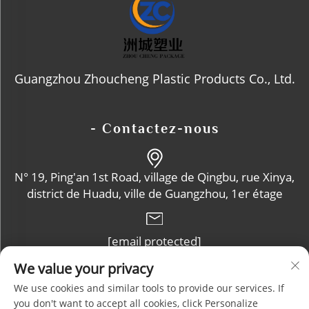
Guangzhou Zhoucheng Plastic Products Co., Ltd.
- Contactez-nous
N° 19, Ping'an 1st Road, village de Qingbu, rue Xinya,
district de Huadu, ville de Guangzhou, 1er étage
[email protected]
We value your privacy
+86-13632102114
We use cookies and similar tools to provide our services. If
you don't want to accept all cookies, click Personalize