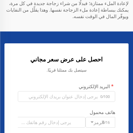
لإعادة الملء ممتازة؛ فبدلًا من شراء زجاجة جديدة في كل مرة،
يمكنك ببساطة إعادة ملء الزجاجة نفسها. وهذا يقلّل من النفايات
ويوفّر المال في الوقت نفسه.
احصل على عرض سعر مجاني
سيتصل بك ممثلنا قريبًا.
البريد الإلكتروني
0/100
هاتف محمول
الرمز
0/16