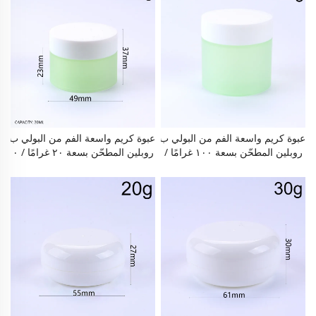
طاء محكم الإغلاق، خالية من مادة ال
ء محكم الإغلاق، خالية من مادة الب
بيسفينول أ (BPA)، مقاومة للتسرب،
يسفينول أ (BPA)، مقاومة للتسرب،
يمكن إعادة استخدامها للكريمات الو
يمكن إعادة استخدامها للكريمات الو
جهية وكريمات العيون وأقنعة الشفا
جهية وكريمات العيون وأقنعة الشفا
ه والبالمات المنظفة والأقنعة، مناسب
ه والبالمات المنظفة والأقنعة، مناسب
ة للاستخدام اليومي في المنزل أو أث
ة للاستخدام اليومي في المنزل أو أث
ناء السفر أو في صالونات التجميل
ناء السفر أو في صالونات التجميل
عبوة كريم واسعة الفم من البولي ب
عبوة كريم واسعة الفم من البولي ب
روبلين المطحّن بسعة ١٠٠ غرامًا /
روبلين المطحّن بسعة ٢٠ غرامًا / ٠
٣ أونصات، عبوة فارغة قابلة لإعادة
٫٧ أونصة، عبوة فارغة قابلة لإعادة ا
التعبئة ذات طبقتين مع غطاء محكم
لتعبئة ذات طبقتين مع غطاء محكم ا
الإغلاق، خالية من مادة البيسفينول أ
لإغلاق، خالية من مادة البيسفينول أ
(BPA)، مقاومة للتسرب، وإعادة الا
(BPA)، مقاومة للتسرب، وإعادة الا
ستخدام ممكنة للكريمات الوجهية و
ستخدام ممكنة للكريمات الوجهية و
كمّادات العيون وكريمات الشفاه وبال
كمّادات العيون وكريمات الشفاه وبال
مزيلات التنظيفية والأقنعة، ومناسبة
مزيلات التنظيفية والأقنعة، ومناسبة
للاستخدام اليومي في المنزل أو أثنا
للاستخدام اليومي في المنزل أو أثنا
ء السفر أو في صالونات التجميل
ء السفر أو في صالونات التجميل