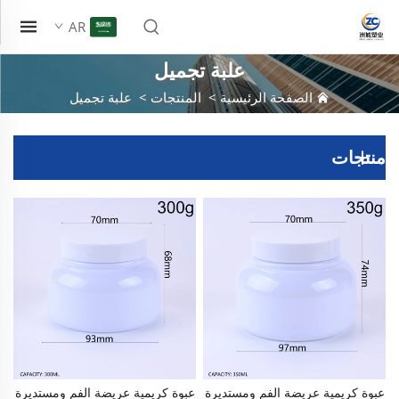
AR
علبة تجميل
الصفحة الرئيسية
>
المنتجات
>
علبة تجميل
منتجات
عبوة كريمية عريضة الفم ومستديرة
عبوة كريمية عريضة الفم ومستديرة