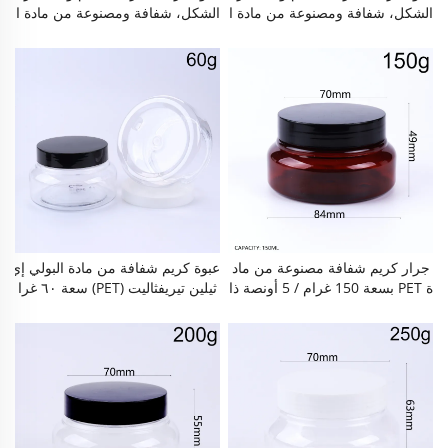
الشكل، شفافة ومصنوعة من مادة ا
الشكل، شفافة ومصنوعة من مادة ا
لبولي إيثيلين تيريفثاليت (PET)، سعة
لبولي إيثيلين تيريفثاليت (PET)، سعة
٣٥٠ غرام / ١٢ أونصة، عبوة تجميل
٣٠٠ غرام / ١٠ أونصة، عبوة تجميل
ية فارغة قابلة لإعادة التعبئة ومزودة
ية فارغة قابلة لإعادة التعبئة ومزودة
بغطاء لولبي محكم الإغلاق، خالية م
بغطاء لولبي محكم الإغلاق، خالية م
ن مادة البيسفينول أ (BPA)، مقاومة
ن مادة البيسفينول أ (BPA)، مقاومة
للتسرب، وإعادة الاستخدام ممكنة ل
للتسرب، وإعادة الاستخدام ممكنة ل
لكريمات الوجهية، مقشرات الجسم،
لكريمات الوجهية، مقشرات الجسم،
أقنعة الشعر، أقنعة الطين، بلسم الت
أقنعة الشعر، أقنعة الطين، بلسم الت
نظيف، وكذلك للاستخدام اليومي ف
نظيف، وكذلك للاستخدام اليومي ف
ي المنزل أو أثناء السفر أو في صالو
ي المنزل أو أثناء السفر أو في صالو
نات التجميل.
نات التجميل.
جرار كريم شفافة مصنوعة من ماد
عبوة كريم شفافة من مادة البولي إي
ة PET بسعة 150 غرام / 5 أونصة ذا
ثيلين تيريفثاليت (PET) سعة ٦٠ غرا
ت فتحة عريضة ومُنتفخة الشكل، ح
م / ٢ أونصة، ذات فتحة عريضة وش
اوية تجميلية فارغة قابلة لإعادة الم
كل بُلْبُوز (مستدير)، عبوة تجميلية فا
لء مع غطاء لولبي محكم الإغلاق، خ
رغة قابلة لإعادة التعبئة ومزودة بغط
الية من مادة BPA ومقاومة للتسر
اء لولبي محكم الإغلاق، خالية من ما
ب، ويمكن إعادة استخدامها لكريم ال
دة البيسفينول أ (BPA)، مقاومة للت
وجه، ومقشر الجسم، وقناع الشعر،
سرب، ويمكن إعادة استخدامها للكر
وقناع الطين، وبالمِرهم المنظّف، وم
يمات الوجهية، مقشرات الجسم، أقن
ناسبة للاستخدام اليومي في المنزل
عة الشعر، أقنعة الطين، بلسم التنظ