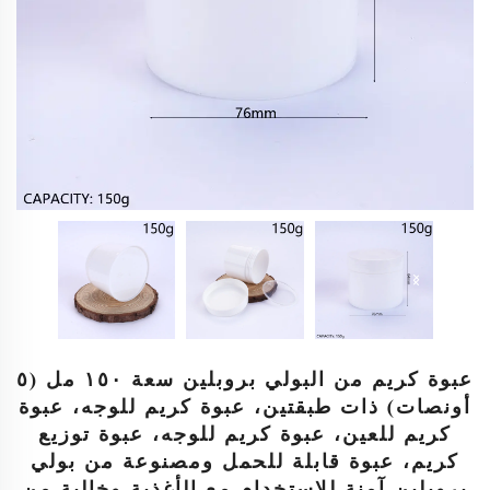
عبوة كريم من البولي بروبلين سعة ١٥٠ مل (٥
أونصات) ذات طبقتين، عبوة كريم للوجه، عبوة
كريم للعين، عبوة كريم للوجه، عبوة توزيع
كريم، عبوة قابلة للحمل ومصنوعة من بولي
بروبلين آمنة للاستخدام مع الأغذية وخالية من