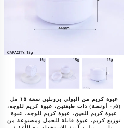
عبوة كريم من البولي بروبلين سعة ١٥ مل
(٠٫٥ أونصة) ذات طبقتين، عبوة كريم للوجه،
عبوة كريم للعين، عبوة كريم للوجه، عبوة
توزيع كريم، عبوة قابلة للحمل ومصنوعة من
بولي بروبلين آمنة للاستخدام مع الأغذية