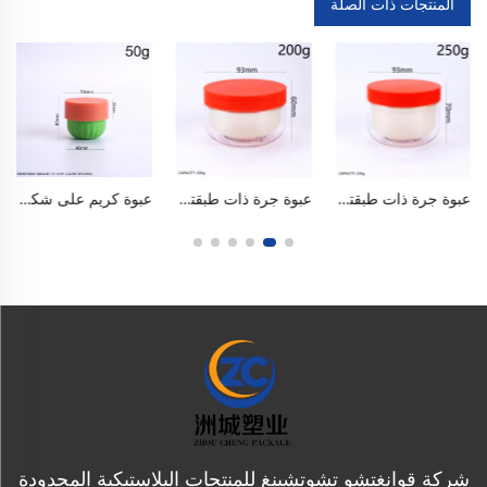
المنتجات ذات الصلة
عبوة جرة ذات طبقتين سعة ٢٥٠ مل / ٨ أونصة مصنوعة من البولي إيثيلين تيريفثاليت (PET)، ذات فم عريض وقابلة للتعبئة الساخنة، ومزودة بطقم داخلي قابل للاستبدال. آمنة للاستخدام الغذائي وخالية من مادة البيسفينول أ (BPA)، ومحكمة الإغلاق ومنع التسرب ومضادة للأكسدة، ذات هيكل شفاف وغطاء لامع بلون واحد أو متعدد الألوان. متينة، ويمكن إعادة استخدامها بسهولة وتنظيفها بيسر، وتصلح للكريمات المرطبة للوجه واللوشن
عبوة جرة ذات طبقتين سعة ٢٠٠ مل / ٧ أونصة مصنوعة من البولي إيثيلين تيريفثاليت (PET)، ذات فم عريض وقابلة للتعبئة الساخنة، ومزودة بطقم داخلي قابل للاستبدال. آمنة للاستخدام الغذائي وخالية من مادة البيسفينول أ (BPA)، ومحكمة الإغلاق ومنع التسرب ومضادة للأكسدة، ذات هيكل شفاف وغطاء لامع بلون واحد أو متعدد الألوان. متينة، ويمكن إعادة استخدامها بسهولة وتنظيفها بيسر، وتصلح للكريمات المرطبة للوجه واللوشن
عبوة كريم على شكل قرعٍ بوزن ٥٠ غرامًا (١٫٧ أونصة) مصنوعة من البولي بروبيلين (PP)، ذات قاع دائري واسع وغطاء مُسنَّن، وعاء مُخطَّط محكم الإغلاق لتخزين مقشرات الجسم، وأقنعة الطين، وأقنعة الشعر، ومرطبات الوجه، مصنوعة من مواد آمنة للغذاء وخالية من البيسفينول أ (BPA)، ويمكن إعادة استخدامها في المنازل وصالونات التجميل
شركة قوانغتشو تشوتشينغ للمنتجات البلاستيكية المحدودة