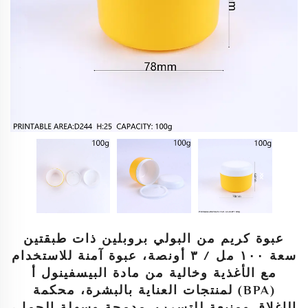
عبوة كريم من البولي بروبلين ذات طبقتين
سعة ١٠٠ مل / ٣ أونصة، عبوة آمنة للاستخدام
مع الأغذية وخالية من مادة البيسفينول أ
(BPA) لمنتجات العناية بالبشرة، محكمة
الإغلاق ومنيعة للتسرب. مدمجة وسهلة الحمل،