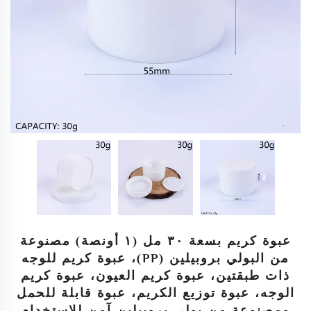
عبوة كريم بسعة ٣٠ مل (١ أونصة) مصنوعة
من البولي بروبيلين (PP)، عبوة كريم للوجه
ذات طبقتين، عبوة كريم العيون، عبوة كريم
الوجه، عبوة توزيع الكريم، عبوة قابلة للحمل
ومصنوعة من بولي بروبيلين آمن للاستخدام