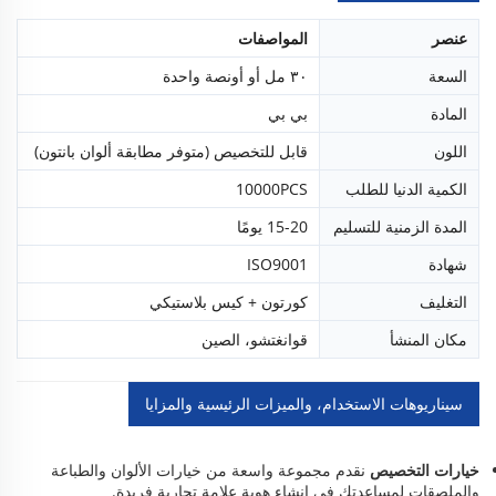
عنصر
المواصفات
السعة
٣٠ مل أو أونصة واحدة
المادة
بي بي
اللون
قابل للتخصيص (متوفر مطابقة ألوان بانتون)
الكمية الدنيا للطلب
10000PCS
المدة الزمنية للتسليم
15-20 يومًا
شهادة
ISO9001
التغليف
كورتون + كيس بلاستيكي
مكان المنشأ
قوانغتشو، الصين
سيناريوهات الاستخدام، والميزات الرئيسية والمزايا
خيارات التخصيص
نقدم مجموعة واسعة من خيارات الألوان والطباعة
والملصقات لمساعدتك في إنشاء هوية علامة تجارية فريدة.