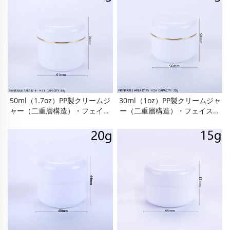
ル・クリームディスペンシング
ル・クリームディスペンシング
ボトル。携帯に便利な食品 Gra
ボトル。携帯に便利な食品 Gra
De・BPAフリーPP素材の二重層
De・BPAフリーPP素材の二重層
設計で、気密性・漏れ防止性能
設計で、気密性・漏れ防止性能
に優れた旅行用サンプルサイズ
に優れた旅行用サンプルサイズ
のスキンケア・コスメティック
のスキンケア・コスメティック
用ディスペンシング容器
用ディスペンシング容器
50ml（1.7oz）PP製クリームジ
30ml（1oz）PP製クリームジャ
ャー（二重層構造）・フェイス
ー（二重層構造）・フェイスク
クリームジャー・アイクリーム
リームジャー・アイクリームボ
ボトル・フェイスクリームボト
トル・フェイスクリームボト
ル・クリームディスペンシング
ル・クリームディスペンシング
ボトル。携帯に便利な食品 Gra
ボトル。携帯に便利な食品 Gra
De・BPAフリーPP素材の二重層
De・BPAフリーPP素材の二重層
設計で、気密性・漏れ防止性能
設計で、気密性・漏れ防止性能
に優れた旅行用サンプルサイズ
に優れた旅行用サンプルサイズ
のスキンケア・コスメティック
のスキンケア・コスメティック
用ディスペンシング容器
用ディスペンシング容器