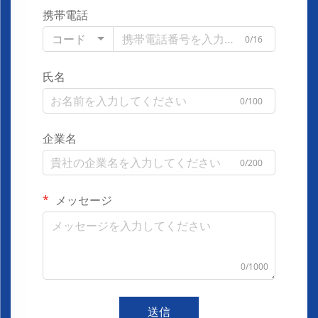
携帯電話
コード
0/16
氏名
0/100
企業名
0/200
メッセージ
0/1000
送信