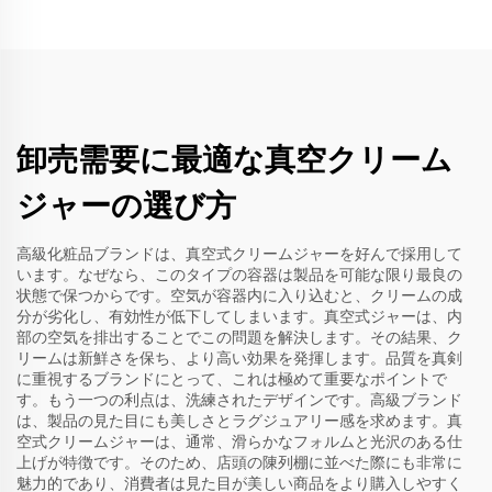
卸売需要に最適な真空クリーム
ジャーの選び方
高級化粧品ブランドは、真空式クリームジャーを好んで採用して
います。なぜなら、このタイプの容器は製品を可能な限り最良の
状態で保つからです。空気が容器内に入り込むと、クリームの成
分が劣化し、有効性が低下してしまいます。真空式ジャーは、内
部の空気を排出することでこの問題を解決します。その結果、ク
リームは新鮮さを保ち、より高い効果を発揮します。品質を真剣
に重視するブランドにとって、これは極めて重要なポイントで
す。もう一つの利点は、洗練されたデザインです。高級ブランド
は、製品の見た目にも美しさとラグジュアリー感を求めます。真
空式クリームジャーは、通常、滑らかなフォルムと光沢のある仕
上げが特徴です。そのため、店頭の陳列棚に並べた際にも非常に
魅力的であり、消費者は見た目が美しい商品をより購入しやすく