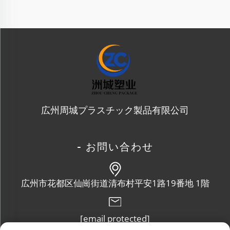
広州周城プラスチック製品有限公司
- お問い合わせ
広州市花都区仙崗街道清布村平安1路19番地 1階
[email protected]