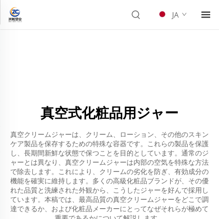
JA
真空式化粧品用ジャー
真空クリームジャーは、クリーム、ローション、その他のスキン
ケア製品を保存するための特殊な容器です。これらの製品を保護
し、長期間新鮮な状態で保つことを目的としています。通常のジ
ャーとは異なり、真空クリームジャーは内部の空気を特殊な方法
で除去します。これにより、クリームの劣化を防ぎ、有効成分の
機能を確実に維持します。多くの高級化粧品ブランドが、その優
れた品質と洗練された外観から、こうしたジャーを好んで採用し
ています。本稿では、最高品質の真空クリームジャーをどこで調
達できるか、および化粧品メーカーにとってなぜそれらが極めて
重要であるかについて解説します。