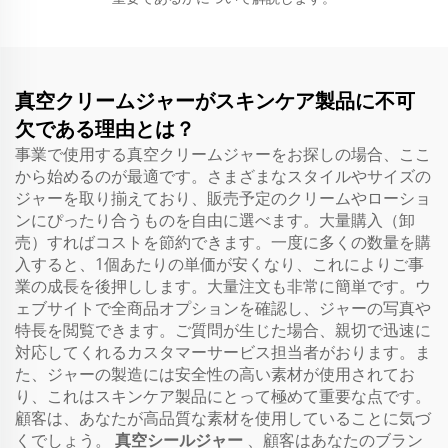
真空クリームジャーがスキンケア製品に不可
欠である理由とは？
事業で使用する真空クリームジャーをお探しの場合、ここ
から始めるのが最適です。さまざまなスタイルやサイズの
ジャーを取り揃えており、販売予定のクリームやローショ
ンにぴったり合うものを自由に選べます。大量購入（卸
売）すればコストを節約できます。一度に多くの数量を購
入すると、1個あたりの単価が安くなり、これによりご事
業の成長を後押しします。大量注文も非常に簡単です。ウ
ェブサイトで全商品オプションを確認し、ジャーの写真や
特長を閲覧できます。ご質問が生じた場合、親切で迅速に
対応してくれるカスタマーサービス担当者がおります。ま
た、ジャーの製造には安全性の高い素材が使用されてお
り、これはスキンケア製品にとって極めて重要な点です。
顧客は、あなたが高品質な素材を使用していることに気づ
くでしょう。
真空シールジャー
、顧客はあなたのブラン