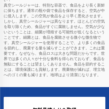
真空シールジャーは、特別な容器で、食品をより長く新鮮
に保ちます。通常の瓶や袋で食品を保存すると、空気が中
に侵入します。この空気が食品をより早く悪化させます。
しかし、真空シールジャーは異なります。ほとんどの空気
を取り除くため、食品がすぐに腐敗しません。空気が少な
いということは、細菌が増殖する可能性が低くなるという
ことです。細菌とは、食品を腐敗させる微小な微生物で
す。真空シールジャーを使用することで、より多くの食品
を節約し、廃棄する量を減らすことができます。これは重
要です。なぜなら、食品ロスは大きな問題だからです。世
界では多くの人々が十分な食料を得られておらず、食品を
無駄にすることは望ましくありません。食品を節約するこ
とは、環境保護にも貢献します。廃棄物が減れば、埋立地
へのゴミの量も減ります。地球はより清潔になります。