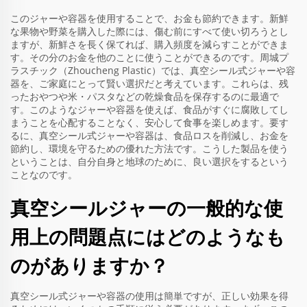
このジャーや容器を使用することで、お金も節約できます。新鮮
な果物や野菜を購入した際には、傷む前にすべて使い切ろうとし
ますが、新鮮さを長く保てれば、購入頻度を減らすことができま
す。その分のお金を他のことに使うことができるのです。周城プ
ラスチック（Zhoucheng Plastic）では、真空シール式ジャーや容
器を、ご家庭にとって賢い選択だと考えています。これらは、残
ったおやつや米・パスタなどの乾燥食品を保存するのに最適で
す。このようなジャーや容器を使えば、食品がすぐに腐敗してし
まうことを心配することなく、安心して食事を楽しめます。要す
るに、真空シール式ジャーや容器は、食品ロスを削減し、お金を
節約し、環境を守るための優れた方法です。こうした製品を使う
ということは、自分自身と地球のために、良い選択をするという
ことなのです。
真空シールジャーの一般的な使
用上の問題点にはどのようなも
のがありますか？
真空シール式ジャーや容器の使用は簡単ですが、正しい効果を得