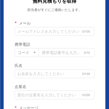
無料見積もりを取得
担当者がすぐにご連絡いたします。
メール
0/100
携帯電話
コード
0/16
氏名
0/100
企業名
0/200
メッセージ