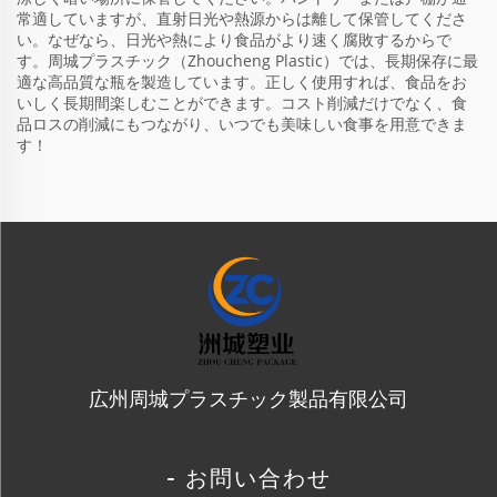
常適していますが、直射日光や熱源からは離して保管してくださ
い。なぜなら、日光や熱により食品がより速く腐敗するからで
す。周城プラスチック（Zhoucheng Plastic）では、長期保存に最
適な高品質な瓶を製造しています。正しく使用すれば、食品をお
いしく長期間楽しむことができます。コスト削減だけでなく、食
品ロスの削減にもつながり、いつでも美味しい食事を用意できま
す！
広州周城プラスチック製品有限公司
- お問い合わせ