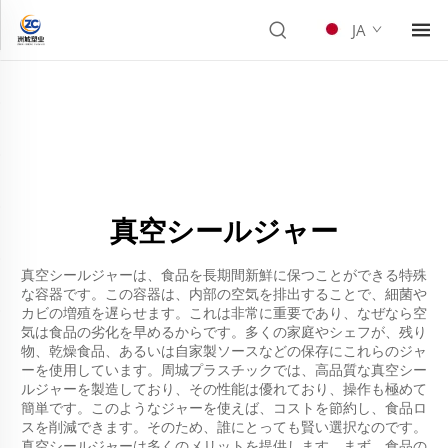
JA
真空シールジャー
真空シールジャーは、食品を長期間新鮮に保つことができる特殊
な容器です。この容器は、内部の空気を排出することで、細菌や
カビの増殖を遅らせます。これは非常に重要であり、なぜなら空
気は食品の劣化を早めるからです。多くの家庭やシェフが、残り
物、乾燥食品、あるいは自家製ソースなどの保存にこれらのジャ
ーを使用しています。周城プラスチックでは、高品質な真空シー
ルジャーを製造しており、その性能は優れており、操作も極めて
簡単です。このようなジャーを使えば、コストを節約し、食品ロ
スを削減できます。そのため、誰にとっても賢い選択なのです。
真空シールジャーは多くのメリットを提供します。まず、食品の