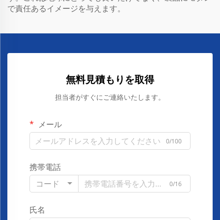
で責任あるイメージを与えます。
無料見積もりを取得
担当者がすぐにご連絡いたします。
メール
0/100
携帯電話
コード
0/16
氏名