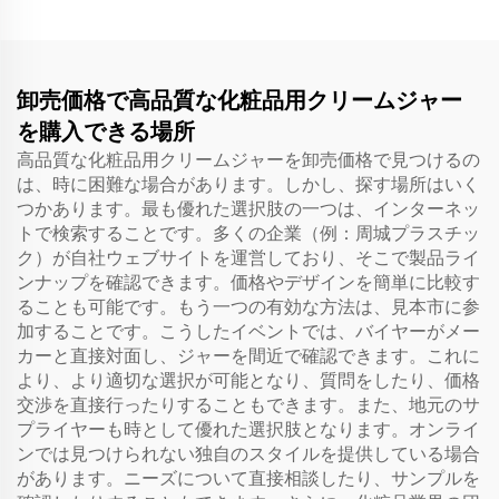
卸売価格で高品質な化粧品用クリームジャー
を購入できる場所
高品質な化粧品用クリームジャーを卸売価格で見つけるの
は、時に困難な場合があります。しかし、探す場所はいく
つかあります。最も優れた選択肢の一つは、インターネッ
トで検索することです。多くの企業（例：周城プラスチッ
ク）が自社ウェブサイトを運営しており、そこで製品ライ
ンナップを確認できます。価格やデザインを簡単に比較す
ることも可能です。もう一つの有効な方法は、見本市に参
加することです。こうしたイベントでは、バイヤーがメー
カーと直接対面し、ジャーを間近で確認できます。これに
より、より適切な選択が可能となり、質問をしたり、価格
交渉を直接行ったりすることもできます。また、地元のサ
プライヤーも時として優れた選択肢となります。オンライ
ンでは見つけられない独自のスタイルを提供している場合
があります。ニーズについて直接相談したり、サンプルを