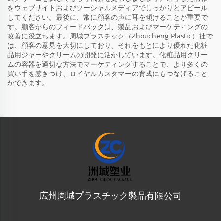
をウェブサイトおよびソーシャルメディアでしっかりとアピール
してください。最後に、常に顧客の声に耳を傾けることが重要で
す。顧客からのフィードバックは、製品およびマーケティングの
改善に役立ちます。周城プラスチック（Zhoucheng Plastic）社で
は、顧客の意見を大切にしており、それをもとにより優れた化粧
品用ジャーやクリームの開発に活かしています。化粧品用クリー
ムの容器を適切な方法でマーケティングすることで、より多くの
買い手を惹きつけ、ロイヤルカスタマーの育成にもつなげること
ができます。
広州周城プラスチック製品有限公司