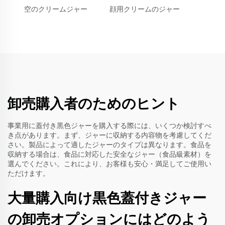
空のクリームジャー
顔用クリームのジャー
卸売購入者のためのヒント
事業用に蓋付き黒色ジャーを購入する際には、いくつか検討すべ
き点があります。まず、ジャーに収納する内容物を考慮してくだ
さい。製品によって適したジャーのタイプは異なります。食品を
収納する場合は、食品に対応した安全なジャー（食品級素材）を
選んでください。これにより、お客様も安心・満足してご使用い
ただけます。
大量購入向け黒色蓋付きジャー
の卸売オプションにはどのよう