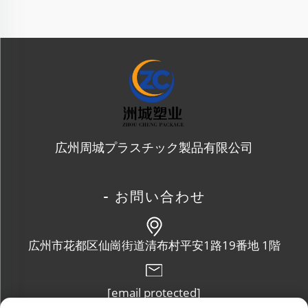
広州周城プラスチック製品有限公司
- お問い合わせ
広州市花都区仙崗街道清布村平安1路19番地 1階
[email protected]