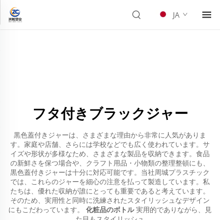
JA
フタ付きブラックジャー
黒色蓋付きジャーは、さまざまな理由から非常に人気がありま
す。家庭や店舗、さらには学校などでも広く使われています。サ
イズや形状が多様なため、さまざまな製品を収納できます。食品
の新鮮さを保つ場合や、クラフト用品・小物類の整理整頓にも、
黒色蓋付きジャーは十分に対応可能です。当社周城プラスチック
では、これらのジャーを細心の注意を払って製造しています。私
たちは、優れた収納が誰にとっても重要であると考えています。
そのため、実用性と同時に洗練されたスタイリッシュなデザイン
にもこだわっています。
化粧品のボトル
実用的でありながら、見
た目もスタイリッシュ