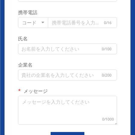
携帯電話
コード
0/16
氏名
0/100
企業名
0/200
メッセージ
0/1000