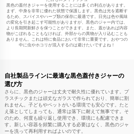
黒色の蓋付きジャーを使用することには多くの利点があります。
まず、中身を非常に優れた状態で保護します。黒色は光を遮断す
るため、スパイスやハーブ類の保存に最適です。日光は色や風味
の変化を引き起こす可能性がありますが、黒色のジャー内では、
より長期間新鮮さを保つことができます。また、蓋があれば内容
物がこぼれることもなければ、外部からの異物が入り込むことも
ありません。これは特に食品において非常に重要です。おやつの
中に虫やホコリが混入するのは避けたいですよね！
自社製品ラインに最適な黒色蓋付きジャーの
選び方
さらに、黒色のジャーは丈夫で耐久性に優れています。プ
ラスチックまたは頑丈なガラスで作られており、簡単に割
れません。子どもやペットがいる環境でも安心です。たと
え落としてしまっても、通常は落下に耐えて無事です。そ
のため、何度も繰り返し使用でき、環境にも配慮できま
す。新しい容器を頻繁に購入する必要はなく、黒色のジャ
ーを洗って再利用すればよいのです。