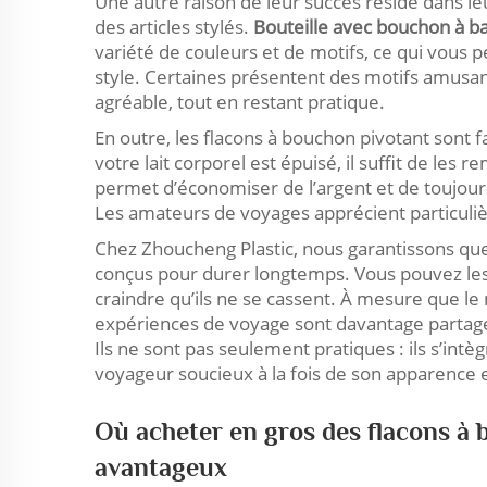
Une autre raison de leur succès réside dans 
des articles stylés.
Bouteille avec bouchon à b
variété de couleurs et de motifs, ce qui vous 
style. Certaines présentent des motifs amusants
agréable, tout en restant pratique.
En outre, les flacons à bouchon pivotant sont 
votre lait corporel est épuisé, il suffit de les r
permet d’économiser de l’argent et de toujour
Les amateurs de voyages apprécient particuli
Chez Zhoucheng Plastic, nous garantissons que
conçus pour durer longtemps. Vous pouvez le
craindre qu’ils ne se cassent. À mesure que 
expériences de voyage sont davantage partagée
Ils ne sont pas seulement pratiques : ils s’i
voyageur soucieux à la fois de son apparence et
Où acheter en gros des flacons à 
avantageux