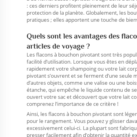
: ces derniers profitent pleinement de leur séjo
protection de la planète. Globalement, les bo
pratiques ; elles apportent une touche de bienv
Quels sont les avantages des flac
articles de voyage ?
Les flacons à bouchon pivotant sont très popul
facilité d’utilisation. Lorsque vous êtes en dé
rapidement votre shampoing ou votre lait corp
pivotant s’ouvrent et se ferment d’une seule m
d’autres objets, comme une valise ou une bois
étanche, qui empêche le liquide contenu de se
ouvert votre sac et découvert que votre lait 
comprenez l’importance de ce critère !
Ainsi, les flacons à bouchon pivotant sont lége
pour le rangement. Vous pouvez y glisser dava
excessivement celui-ci. La plupart sont fabriq
presser facilement afin d’obtenir la quantité