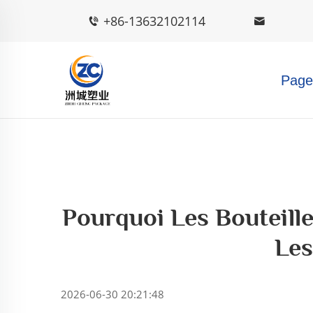
+86-13632102114
Page 
Pourquoi Les Bouteill
Les
2026-06-30 20:21:48