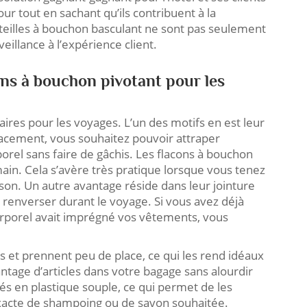
ur tout en sachant qu’ils contribuent à la
uteilles à bouchon basculant ne sont pas seulement
eillance à l’expérience client.
ons à bouchon pivotant pour les
aires pour les voyages. L’un des motifs en est leur
placement, vous souhaitez pouvoir attraper
orel sans faire de gâchis. Les flacons à bouchon
ain. Cela s’avère très pratique lorsque vous tenez
son. Un autre avantage réside dans leur jointure
 renverser durant le voyage. Si vous avez déjà
corporel avait imprégné vos vêtements, vous
rs et prennent peu de place, ce qui les rend idéaux
ntage d’articles dans votre bagage sans alourdir
ués en plastique souple, ce qui permet de les
 exacte de shampoing ou de savon souhaitée.