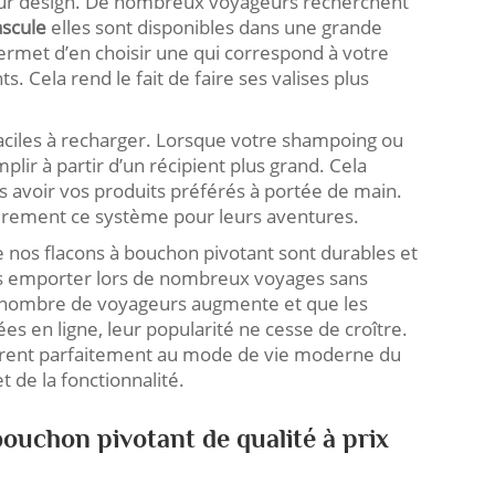
leur design. De nombreux voyageurs recherchent
ascule
elles sont disponibles dans une grande
permet d’en choisir une qui correspond à votre
. Cela rend le fait de faire ses valises plus
faciles à recharger. Lorsque votre shampoing ou
emplir à partir d’un récipient plus grand. Cela
s avoir vos produits préférés à portée de main.
èrement ce système pour leurs aventures.
 nos flacons à bouchon pivotant sont durables et
s emporter lors de nombreux voyages sans
le nombre de voyageurs augmente et que les
s en ligne, leur popularité ne cesse de croître.
ntègrent parfaitement au mode de vie moderne du
 de la fonctionnalité.
bouchon pivotant de qualité à prix