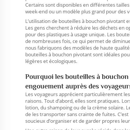
Certains sont disponibles en différentes taill
week-end ou un modèle plus grand pour des v
L’utilisation de bouteilles à bouchon pivotan
Les gens cherchent à réduire les déchets en opt
pour des plastiques à usage unique. Les boutei
de nombreuses fois, ce qui permet de diminuer
nous fabriquons des modèles de haute qualité, à
bouteilles à bouchon pivotant sont idéales pour
légères et écologiques.
Pourquoi les bouteilles à bouchon 
engouement auprès des voyageur
Les voyageurs apprécient particulièrement les
raisons. Tout d’abord, elles sont pratiques. 
lotion, du shampoing ou de la crème solaire. 
de les transporter sans crainte de fuites. C’es
soucieux d’organiser et de garder propres leu