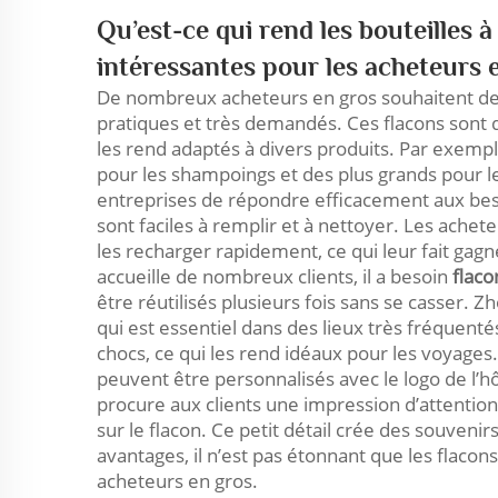
Qu’est-ce qui rend les bouteilles
intéressantes pour les acheteurs 
De nombreux acheteurs en gros souhaitent des 
pratiques et très demandés. Ces flacons sont di
les rend adaptés à divers produits. Par exem
pour les shampoings et des plus grands pour le
entreprises de répondre efficacement aux besoi
sont faciles à remplir et à nettoyer. Les achet
les recharger rapidement, ce qui leur fait gagn
accueille de nombreux clients, il a besoin
flac
être réutilisés plusieurs fois sans se casser. 
qui est essentiel dans des lieux très fréquenté
chocs, ce qui les rend idéaux pour les voyages.
peuvent être personnalisés avec le logo de l’hô
procure aux clients une impression d’attention
sur le flacon. Ce petit détail crée des souve
avantages, il n’est pas étonnant que les flacon
acheteurs en gros.