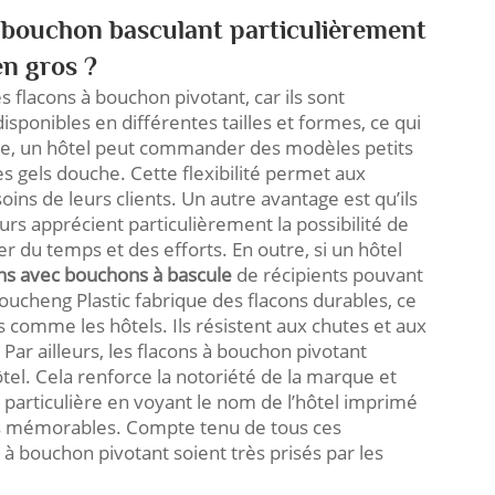
 à bouchon basculant particulièrement
en gros ?
flacons à bouchon pivotant, car ils sont
sponibles en différentes tailles et formes, ce qui
ple, un hôtel peut commander des modèles petits
s gels douche. Cette flexibilité permet aux
ns de leurs clients. Un autre avantage est qu’ils
eurs apprécient particulièrement la possibilité de
er du temps et des efforts. En outre, si un hôtel
ons avec bouchons à bascule
de récipients pouvant
Zhoucheng Plastic fabrique des flacons durables, ce
s comme les hôtels. Ils résistent aux chutes et aux
 Par ailleurs, les flacons à bouchon pivotant
tel. Cela renforce la notoriété de la marque et
 particulière en voyant le nom de l’hôtel imprimé
nirs mémorables. Compte tenu de tous ces
s à bouchon pivotant soient très prisés par les