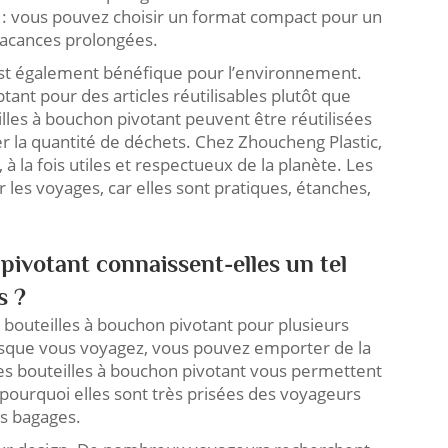
es : vous pouvez choisir un format compact pour un
acances prolongées.
t est également bénéfique pour l’environnement.
ant pour des articles réutilisables plutôt que
lles à bouchon pivotant peuvent être réutilisées
 la quantité de déchets. Chez Zhoucheng Plastic,
 la fois utiles et respectueux de la planète. Les
 les voyages, car elles sont pratiques, étanches,
pivotant connaissent-elles un tel
s ?
 bouteilles à bouchon pivotant pour plusieurs
Lorsque vous voyagez, vous pouvez emporter de la
Les bouteilles à bouchon pivotant vous permettent
t pourquoi elles sont très prisées des voyageurs
rs bagages.