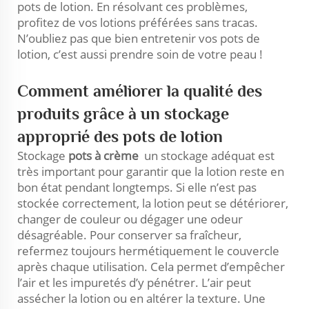
pots de lotion. En résolvant ces problèmes,
profitez de vos lotions préférées sans tracas.
N’oubliez pas que bien entretenir vos pots de
lotion, c’est aussi prendre soin de votre peau !
Comment améliorer la qualité des
produits grâce à un stockage
approprié des pots de lotion
Stockage
pots à crème
un stockage adéquat est
très important pour garantir que la lotion reste en
bon état pendant longtemps. Si elle n’est pas
stockée correctement, la lotion peut se détériorer,
changer de couleur ou dégager une odeur
désagréable. Pour conserver sa fraîcheur,
refermez toujours hermétiquement le couvercle
après chaque utilisation. Cela permet d’empêcher
l’air et les impuretés d’y pénétrer. L’air peut
assécher la lotion ou en altérer la texture. Une