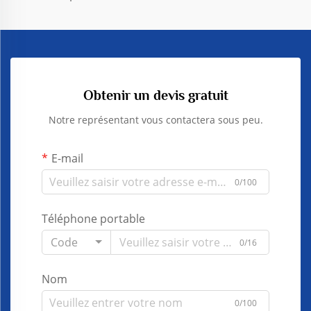
Obtenir un devis gratuit
Notre représentant vous contactera sous peu.
E-mail
0/100
Téléphone portable
Code
0/16
Nom
0/100