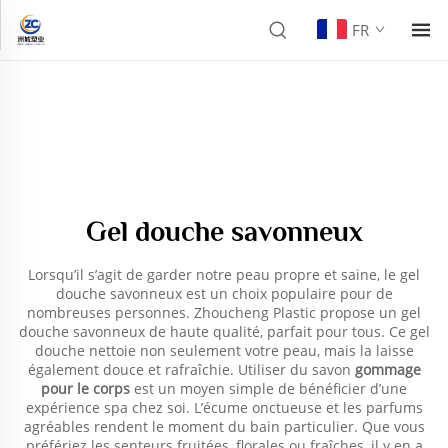
FR
Gel douche savonneux
Lorsqu’il s’agit de garder notre peau propre et saine, le gel
douche savonneux est un choix populaire pour de
nombreuses personnes. Zhoucheng Plastic propose un gel
douche savonneux de haute qualité, parfait pour tous. Ce gel
douche nettoie non seulement votre peau, mais la laisse
également douce et rafraîchie. Utiliser du savon
gommage
pour le corps
est un moyen simple de bénéficier d’une
expérience spa chez soi. L’écume onctueuse et les parfums
agréables rendent le moment du bain particulier. Que vous
préfériez les senteurs fruitées, florales ou fraîches, il y en a