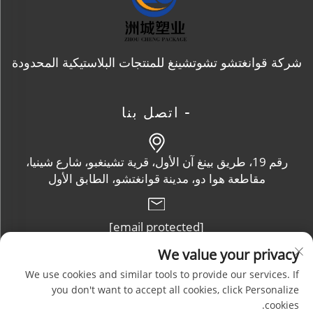
شركة قوانغتشو تشوتشينغ للمنتجات البلاستيكية المحدودة
- اتصل بنا
رقم 19، طريق بينغ آن الأول، قرية تشينغبو، شارع شينيا،
مقاطعة هوا دو، مدينة قوانغتشو، الطابق الأول
[email protected]
We value your privacy
+86-13632102114
We use cookies and similar tools to provide our services. If
you don't want to accept all cookies, click Personalize
cookies.