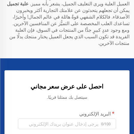
العميل العلبة ويرى التغليف الجميل، يشعر بأنه مميز.
علبة تجميل
يمكن أن تجعلهم يتحدثون عن علامتك التجارية أكثر ويخبرون
الأصدقاء. فالكلام الشفهي قوةٌ هائلة في عالم الجمال! وأخيرًا،
تساعدك العلب المخصصة على التميُّز عن المنافسين الآخرين.
ومع وجود عددٍ كبيرٍ جدًّا من المنتجات في السوق، فإن العلبة
الفريدة قد تكون السبب الذي يجعل العميل يختار منتجك بدلًا من
منتجات الآخرين.
احصل على عرض سعر مجاني
سيتصل بك ممثلنا قريبًا.
البريد الإلكتروني
0/100