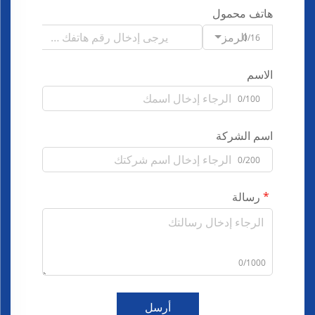
هاتف محمول
الرمز
0/16
الاسم
0/100
اسم الشركة
0/200
رسالة
0/1000
أرسل